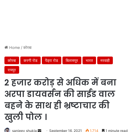
Home
/
कोरबा
कोरबा
करगी रोड
पेंड्रा रोड
बिलासपुर
भारत
मरवाही
रायपुर
2 हजार करोड़ से अधिक में बना
अरपा डायवर्सन की साईड वाल
बहने के साथ ही भ्रष्टाचार की
खुली पोल ।
Send
sanjeev shukla
September 16, 2021
1,714
1 minute read