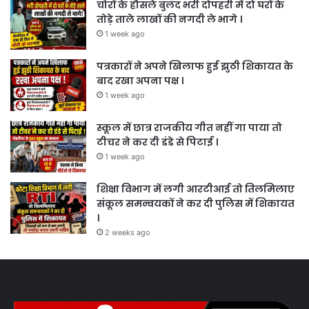
चोरों के हौसले बुलंद भरी दोपहरी में दो घरों के
तोड़े ताले लाखों की नगदी ले भागे ।
1 week ago
पत्रकारों ने अपने खिलाफ हुई झुठी शिकायत के
बाद रखा अपना पक्ष ।
1 week ago
स्कूल में छात्र राजकीय गीत नहीं गा पाया तो
टीचर ने कर दी डंडे से पिटाई ।
1 week ago
शिक्षा विभाग में लगी आरटीआई तो तिलमिलाए
संकूल समन्वयकों ने कर दी पुलिस में शिकायत
।
2 weeks ago