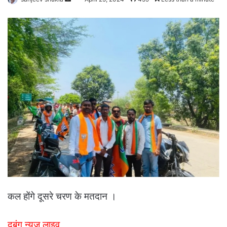
an
email
कल होंगे दूसरे चरण के मतदान ।
दबंग न्यूज़ लाइव