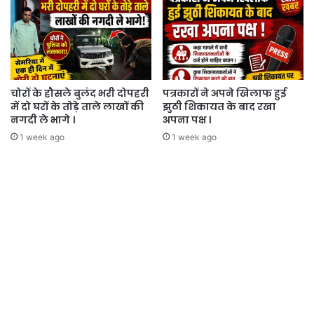
चोरों के हौसले बुलंद भरी दोपहरी
पत्रकारों ने अपने खिलाफ हुई
में दो घरों के तोड़े ताले लाखों की
झुठी शिकायत के बाद रखा
नगदी ले भागे ।
अपना पक्ष ।
1 week ago
1 week ago