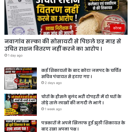
कोरबा
नवागांव सल्का की सोसायटी से पिछले छह माह से
उचित राशन वितरण नहीं करने का आरोप ।
1 day ago
कई शिकायतों के बाद कोटा जनपद के चर्चित
सचिव पंचायत से हटाए गए ।
2 days ago
चोरों के हौसले बुलंद भरी दोपहरी में दो घरों के
तोड़े ताले लाखों की नगदी ले भागे ।
1 week ago
पत्रकारों ने अपने खिलाफ हुई झुठी शिकायत के
बाद रखा अपना पक्ष ।