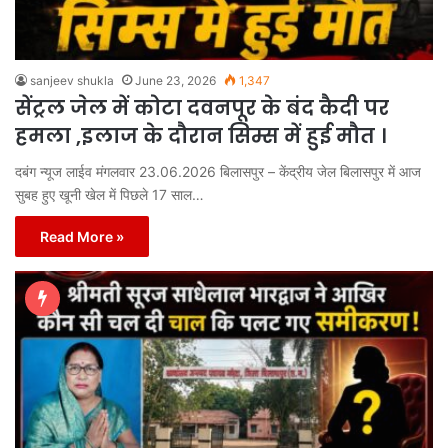
sanjeev shukla
June 23, 2026
1,347
सेंट्रल जेल में कोटा दवनपूर के बंद कैदी पर
हमला ,इलाज के दौरान सिम्स में हुई मौत ।
दबंग न्यूज लाईव मंगलवार 23.06.2026 बिलासपुर – केंद्रीय जेल बिलासपुर में आज
सुबह हुए खूनी खेल में पिछले 17 साल…
Read More »