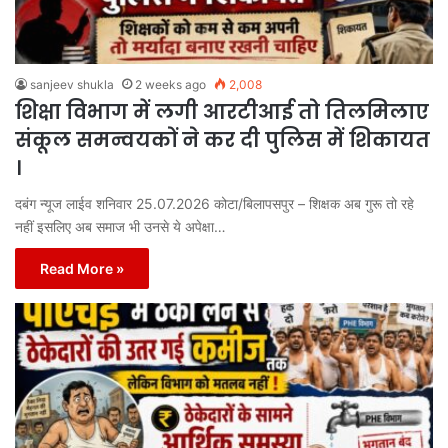
sanjeev shukla
2 weeks ago
2,008
शिक्षा विभाग में लगी आरटीआई तो तिलमिलाए
संकूल समन्वयकों ने कर दी पुलिस में शिकायत
।
दबंग न्यूज लाईव शनिवार 25.07.2026 कोटा/बिलापसपुर – शिक्षक अब गुरू तो रहे
नहीं इसलिए अब समाज भी उनसे ये अपेक्षा…
Read More »