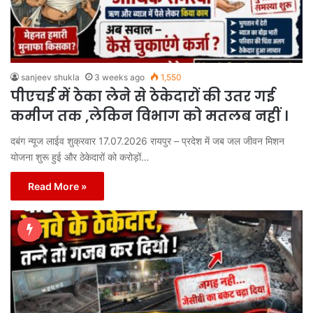
sanjeev shukla
3 weeks ago
1,550
पीएचई में ठेका लेने से ठेकेदारों की उतर गई
कमीज तक ,लेकिन विभाग को मतलब नहीं ।
दबंग न्यूज लाईव शुक्रवार 17.07.2026 रायपुर – प्रदेश में जब जल जीवन मिशन
योजना शुरू हुई और ठेकेदारों को करोड़ों…
Read More »