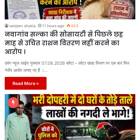
sanjeev shukla
11 hours ago
643
नवागांव सल्का की सोसायटी से पिछले छह
माह से उचित राशन वितरण नहीं करने का
आरोप ।
दबंग न्यूज लाईव गुरूवार 07.08.2026 कोटा – कोटा खाद्य विभाग पर एक बार फिर
गंभीर आरोप लगाए गए हैं ।…
Read More »