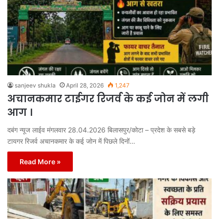
sanjeev shukla
April 28, 2026
1,247
अचानकमार टाईगर रिजर्व के कई जोन में लगी
आग ।
दबंग न्यूज लाईव मंगलवार 28.04.2026 बिलासपुर/कोटा – प्रदेश के सबसे बड़े
टायगर रिजर्व अचानकमार के कई जोन में पिछले दिनों…
Read More »