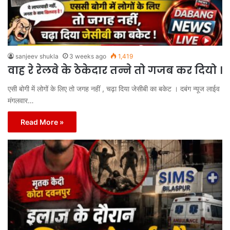
sanjeev shukla
3 weeks ago
1,419
वाह रे रेलवे के ठेकेदार तन्ने तो गजब कर दियो ।
एसी बोगी में लोगों के लिए तो जगह नहीं , चढ़ा दिया जेसीबी का बकेट । दबंग न्यूज लाईव
मंगलवार…
Read More »