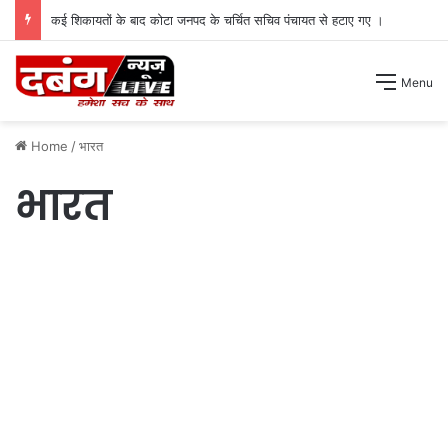
चोरों के हौसले बुलंद भरी दोपहरी में दो घरों के तोड़े ताले लाखों की नगदी ले भागे ।
Menu
Home
/
भारत
भारत