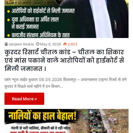
sanjeev shukla
May 6, 2026
2,603
कुरदर रिसार्ट चीतल कांड – चीतल का शिकार
एवं मांस पकाने वाले आरोपियों को हाईकोर्ट से
मिली जमानत ।
दबंग न्यूज लाईव बुधवार 06.05.2026 बिलासपुर – अचानकमार टाइगर रिजर्व से लगे
कुरदर में पिछले मार्च महीने में वन विभाग…
Read More »