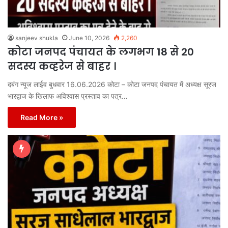
sanjeev shukla
June 10, 2026
2,260
कोटा जनपद पंचायत के लगभग 18 से 20
सदस्य कव्हरेज से बाहर ।
दबंग न्यूज लाईव बुधवार 16.06.2026 कोटा – कोटा जनपद पंचायत में अध्यक्ष सूरज
भारद्वाज के खिलाफ अविश्वास प्रस्ताव का पत्र…
Read More »