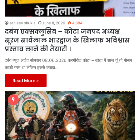
sanjeev shukla
June 8, 2026
4,684
दबंग एक्सक्लुसिव – कोटा जनपद अध्यक्ष
सूरज साधेलाल भारद्वाज के खिलाफ अविश्वास
प्रस्ताव लाने की तैयारी ।
दबंग न्यूज लाईव सोमवार 08.06.2026 करगीरोड कोटा – कोटा में आज यूं तो मौसम
काफी गरम था लेकिन इससे ज्यादा…
Read More »