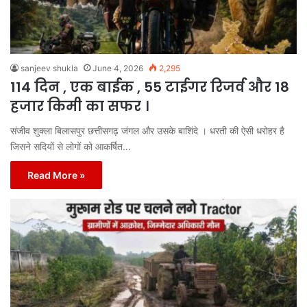
sanjeev shukla
June 4, 2026
2,295
114 दिन , एक बाईक , 55 टाईगर रिजर्व और 18
हजार किमी का सफर ।
संजीव शुक्ला बिलासपुर छत्तीसगढ़ जंगल और उसके बाशिंदे । धरती की ऐसी धरोहर है
जिसने सदियों से लोगों को आकर्षित…
Read More »