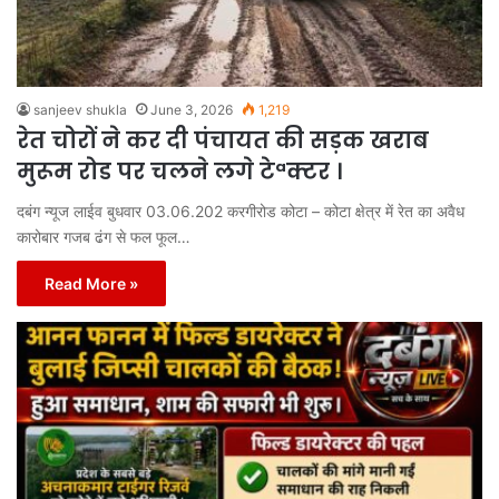
sanjeev shukla
June 3, 2026
1,219
रेत चोरों ने कर दी पंचायत की सड़क खराब
मुरूम रोड पर चलने लगे टेªक्टर ।
दबंग न्यूज लाईव बुधवार 03.06.202 करगीरोड कोटा – कोटा क्षेत्र में रेत का अवैध
कारोबार गजब ढंग से फल फूल…
Read More »