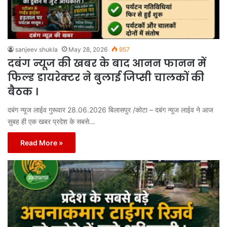
sanjeev shukla
May 28, 2026
957
दबंग न्यूज की खबर के बाद आनन फानन में
फिल्ड डायरेक्टर ने बुलाई जिप्सी चालकों की
बैठक ।
दबंग न्यूज लाईव गुरूवार 28.06.2026 बिलासपुर /कोटा – दबंग न्यूज लाईव ने आज
सुबह ही एक खबर प्रदेश के सबसे…
Read More »