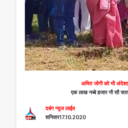
अमित जोगी को भी अंदेशा
एक लाख नब्बे हजार नौ सौ सात 
दबंग न्यूज लाईव
शनिवार17.10.2020