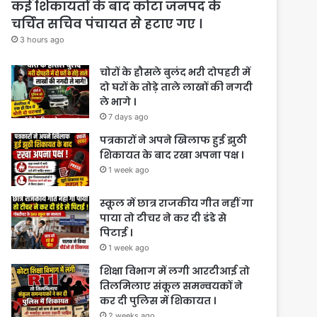
कई शिकायतों के बाद कोटा जनपद के
चर्चित सचिव पंचायत से हटाए गए ।
3 hours ago
चोरों के हौसले बुलंद भरी दोपहरी में
दो घरों के तोड़े ताले लाखों की नगदी
ले भागे ।
7 days ago
पत्रकारों ने अपने खिलाफ हुई झुठी
शिकायत के बाद रखा अपना पक्ष ।
1 week ago
स्कूल में छात्र राजकीय गीत नहीं गा
पाया तो टीचर ने कर दी डंडे से
पिटाई ।
1 week ago
शिक्षा विभाग में लगी आरटीआई तो
तिलमिलाए संकूल समन्वयकों ने
कर दी पुलिस में शिकायत ।
2 weeks ago