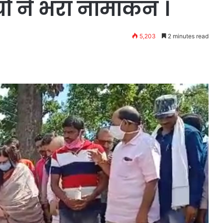
ीयों ने भरा नामांकन ।
5,203
2 minutes read