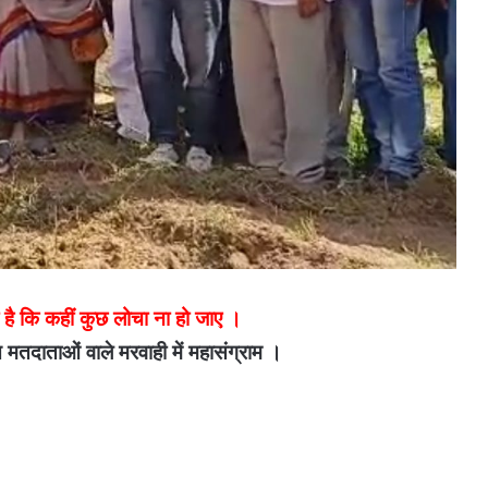
 है कि कहीं कुछ लोचा ना हो जाए ।
मतदाताओं वाले मरवाही में महासंग्राम ।