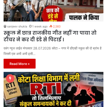
sanjeev shukla
1 week ago
2,583
स्कूल में छात्र राजकीय गीत नहीं गा पाया तो
टीचर ने कर दी डंडे से पिटाई ।
दबंग न्यूज लाईव मंगलवार 28.07.2026 कोटा – नगर में डीएव्ही स्कूल की दो ब्रांच है
जिसमें एक अभी अभी इसी…
Read More »