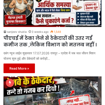
sanjeev shukla
3 weeks ago
1,548
पीएचई में ठेका लेने से ठेकेदारों की उतर गई
कमीज तक ,लेकिन विभाग को मतलब नहीं ।
दबंग न्यूज लाईव शुक्रवार 17.07.2026 रायपुर – प्रदेश में जब जल जीवन मिशन
योजना शुरू हुई और ठेकेदारों को करोड़ों…
Read More »