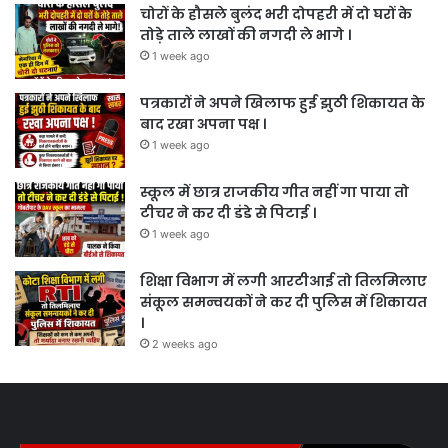
चोरों के हौसले बुलंद भरी दोपहरी में दो घरों के
तोड़े ताले लाखों की नगदी ले भागे ।
1 week ago
पत्रकारों ने अपने खिलाफ हुई झुठी शिकायत के
बाद रखा अपना पक्ष ।
1 week ago
स्कूल में छात्र राजकीय गीत नहीं गा पाया तो
टीचर ने कर दी डंडे से पिटाई ।
1 week ago
शिक्षा विभाग में लगी आरटीआई तो तिलमिलाए
संकूल समन्वयकों ने कर दी पुलिस में शिकायत
।
2 weeks ago