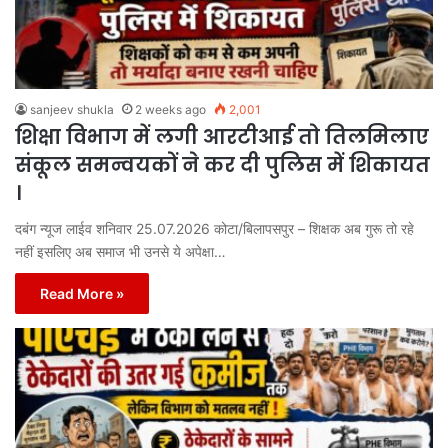
sanjeev shukla
2 weeks ago
2,001
शिक्षा विभाग में लगी आरटीआई तो तिलमिलाए
संकूल समन्वयकों ने कर दी पुलिस में शिकायत
।
दबंग न्यूज लाईव शनिवार 25.07.2026 कोटा/बिलापसपुर – शिक्षक अब गुरू तो रहे
नहीं इसलिए अब समाज भी उनसे ये अपेक्षा…
Read More »