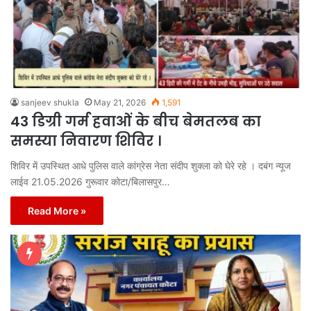
sanjeev shukla
May 21, 2026
1,591
43 डिग्री गर्म हवाओं के बीच बेमतलब का
समस्या निवारण शिविर ।
शिविर में उपस्थित आधे पुलिस वाले कांग्रेस नेता संदीप शुक्ला को घेरे रहे । दबंग न्यूज
लाईव 21.05.2026 गुरूवार कोटा/बिलासपुर…
Read More »