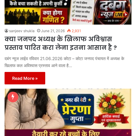
sanjeev shukla
June 21, 2026
2,931
क्या जनपद अध्यक्ष के खिलाफ अविश्वास
प्रस्ताव पारित करा लेना इतना आसान है ?
दबंग न्यूज लाईव रविवार 21.06.2026 कोटा – कोटा जनपद पंचायत में अध्यक्ष के
खिलाफ कल अविश्वास प्रस्ताव आने वाला है…
Read More »