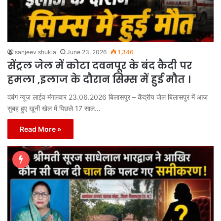
sanjeev shukla
June 23, 2026
1,346
सेंट्रल जेल में कोटा दवनपूर के बंद कैदी पर
हमला ,इलाज के दौरान सिम्स में हुई मौत ।
दबंग न्यूज लाईव मंगलवार 23.06.2026 बिलासपुर – केंद्रीय जेल बिलासपुर में आज
सुबह हुए खूनी खेल में पिछले 17 साल…
Read More »