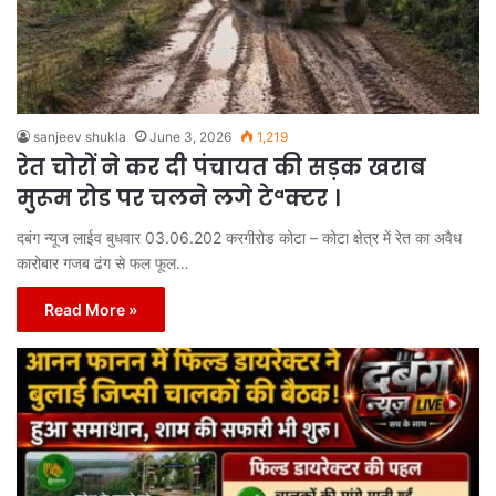
sanjeev shukla
June 3, 2026
1,219
रेत चोरों ने कर दी पंचायत की सड़क खराब
मुरूम रोड पर चलने लगे टेªक्टर ।
दबंग न्यूज लाईव बुधवार 03.06.202 करगीरोड कोटा – कोटा क्षेत्र में रेत का अवैध
कारोबार गजब ढंग से फल फूल…
Read More »