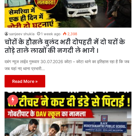
sanjeev shukla
1 week ago
2,398
चोरों के हौसले बुलंद भरी दोपहरी में दो घरों के
तोड़े ताले लाखों की नगदी ले भागे ।
दबंग न्यूज लाईव गुरूवार 30.07.2026 कोटा – कोटा थाने का इतिहास रहा है कि जब
जब यहां नए थाना प्रभारी…
Read More »