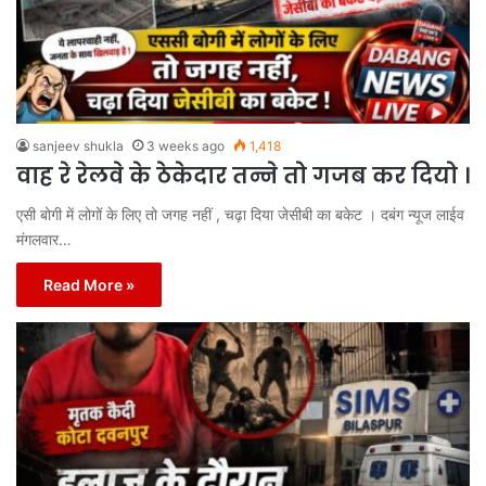
sanjeev shukla
3 weeks ago
1,418
वाह रे रेलवे के ठेकेदार तन्ने तो गजब कर दियो ।
एसी बोगी में लोगों के लिए तो जगह नहीं , चढ़ा दिया जेसीबी का बकेट । दबंग न्यूज लाईव
मंगलवार…
Read More »