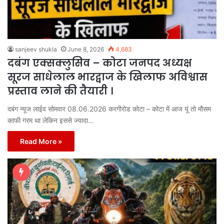
sanjeev shukla
June 8, 2026
4,683
दबंग एक्सक्लुसिव – कोटा जनपद अध्यक्ष
सूरज साधेलाल भारद्वाज के खिलाफ अविश्वास
प्रस्ताव लाने की तैयारी ।
दबंग न्यूज लाईव सोमवार 08.06.2026 करगीरोड कोटा – कोटा में आज यूं तो मौसम
काफी गरम था लेकिन इससे ज्यादा…
Read More »