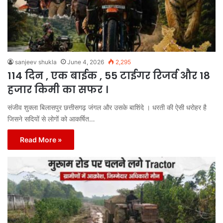
sanjeev shukla
June 4, 2026
2,295
114 दिन , एक बाईक , 55 टाईगर रिजर्व और 18
हजार किमी का सफर ।
संजीव शुक्ला बिलासपुर छत्तीसगढ़ जंगल और उसके बाशिंदे । धरती की ऐसी धरोहर है
जिसने सदियों से लोगों को आकर्षित…
Read More »