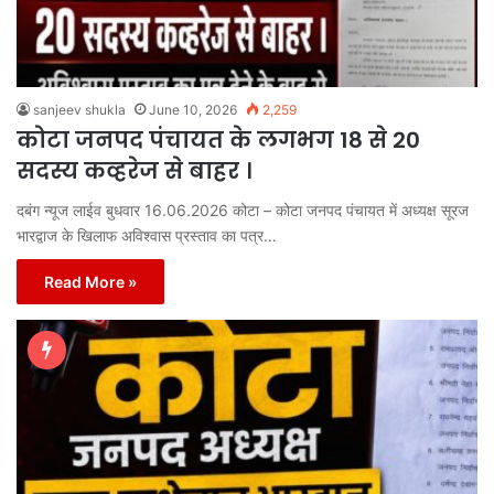
sanjeev shukla
June 10, 2026
2,259
कोटा जनपद पंचायत के लगभग 18 से 20
सदस्य कव्हरेज से बाहर ।
दबंग न्यूज लाईव बुधवार 16.06.2026 कोटा – कोटा जनपद पंचायत में अध्यक्ष सूरज
भारद्वाज के खिलाफ अविश्वास प्रस्ताव का पत्र…
Read More »