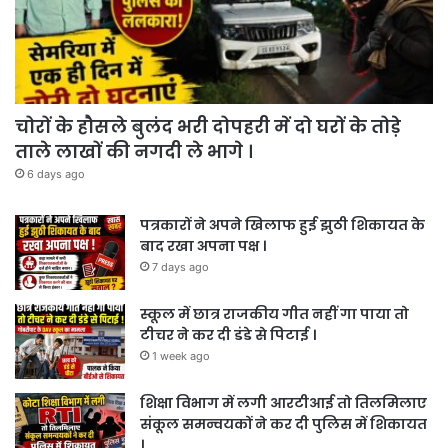
चोरों के हौसले बुलंद भरी दोपहरी में दो घरों के तोड़े
ताले लाखों की नगदी ले भागे ।
6 days ago
पत्रकारों ने अपने खिलाफ हुई झुठी शिकायत के
बाद रखा अपना पक्ष ।
7 days ago
स्कूल में छात्र राजकीय गीत नहीं गा पाया तो
टीचर ने कर दी डंडे से पिटाई ।
1 week ago
शिक्षा विभाग में लगी आरटीआई तो तिलमिलाए
संकूल समन्वयकों ने कर दी पुलिस में शिकायत
।