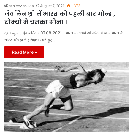
sanjeev shukla
August 7, 2021
1,373
जेवलिन थ्रो में भारत को पहली बार गोल्ड ,
टोक्यो में चमका सोना ।
दबंग न्यूज लाईव शनिवार 07.08.2021 भारत – टोक्यो ओलंपिक में आज भारत के
नीरज चोपड़ा ने इतिहास रचते हुए…
Read More »