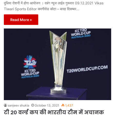
दुधिया रोशनी में होगा आयोजन । दबंग न्यूज लाईव गुरूवार 09.12.2021 Vikas
Tiwari Sports Editor करगीरोड कोटा – बारह दिसम्बर…
Read More »
sanjeev shukla
October 13, 2021
1,437
टी 20 वर्ल्ड कप की भारतीय टीम में अचानक