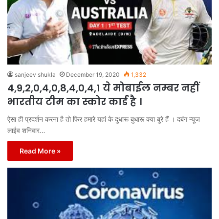
sanjeev shukla
December 19, 2020
1,332
4,9,2,0,4,0,8,4,0,4,1 ये मोबाईल नम्बर नहीं
भारतीय टीम का स्कोर कार्ड है ।
ऐसा ही प्रदर्शन करना है तो फिर हमारे यहां के दुधारू बुधारू क्या बुरे हैं । दबंग न्यूज
लाईव शनिवार…
Read More »