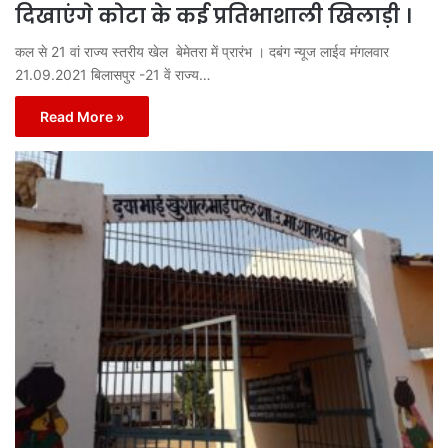
दिखाएंगे कोटा के कई प्रतिभाशाली खिलाड़ी ।
कल से 21 वां राज्य स्तरीय खेल बेमेतरा में प्रारंभ । दबंग न्यूज लाईव मंगलवार
21.09.2021 बिलासपुर -21 वें राज्य…
Read More »