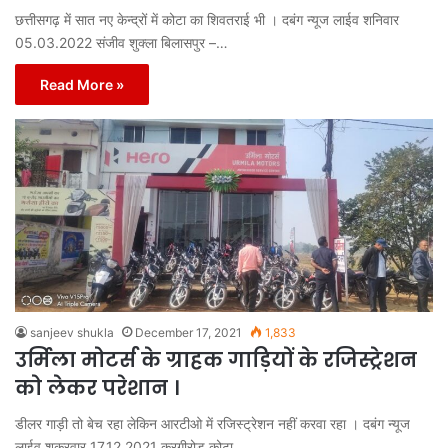
छत्तीसगढ़ में सात नए केन्द्रों में कोटा का शिवतराई भी । दबंग न्यूज लाईव शनिवार
05.03.2022 संजीव शुक्ला बिलासपुर –…
Read More »
sanjeev shukla
December 17, 2021
1,833
उर्मिला मोटर्स के ग्राहक गाड़ियों के रजिस्ट्रेशन
को लेकर परेशान ।
डीलर गाड़ी तो बेच रहा लेकिन आरटीओ में रजिस्ट्रेशन नहीं करवा रहा । दबंग न्यूज
लाईव शुक्रवार 17.12.2021 करगीरोड कोटा…