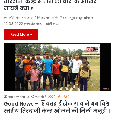
तीरंदाजी केन्द्र से तीरों की चोरी के आखिर
मायने क्या ?
क्या होली के पहले जंगल में शिकार की प्लानिंग ? दबंग न्यूज लाईव शनिवार
12.03.2022 करगीरोड कोटा – होली का…
Read More »
sanjeev shukla
March 5, 2022
1,630
Good News – शिवतराई खेल गांव में अब विश्व
स्तरीय तिरदांजी केन्द्र खोलने की मिली मंजूरी ।