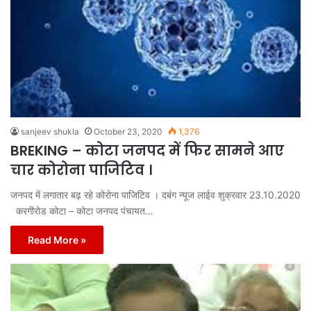
sanjeev shukla
October 23, 2020
1,376
BREKING – कोटा जनपद में फिर सामने आए
चार कोरोना पाजिटिव ।
जनपद में लगातार बढ़ रहे कोरोना पाजिटिव । दबंग न्यूज लाईव शुक्रवार 23.10.2020
करगीरोड कोटा – कोटा जनपद पंचायत…
Read More »