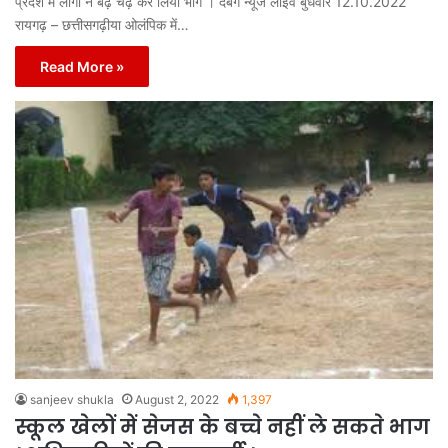
प्रदेश में लोगों ने बढ़ चढ़ कर लिया भाग । दबंग न्यूज लाईव बुधवार 12.10.2022
रायगढ़ – छत्तीसगढ़ीया ओलंपिक में…
Read More »
sanjeev shukla
August 2, 2022
1,397
स्कूल खेलों में सेजस के बच्चे नहीं ले सकते भाग