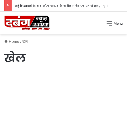
चोरों के हौसले बुलंद भरी दोपहरी में दो घरों के तोड़े ताले लाखों की नगदी ले भागे ।
Menu
Home
/
खेल
खेल