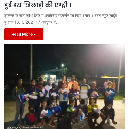
हुई इस खिलाड़ी की एण्ट्री ।
इंग्लैण्ड के साथ चौथे टेस्ट में धमाकेदार प्रदर्शन का मिला ईनाम । दबंग न्यूज लाईव
बुधवार 13.10.2021 17 अक्टूबर से…
Read More »