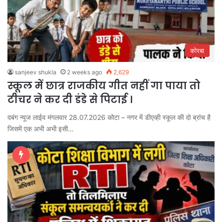
कोरबा
sanjeev shukla
2 weeks ago
2,629
स्कूल में छात्र राजकीय गीत नहीं गा पाया तो
टीचर ने कर दी डंडे से पिटाई ।
दबंग न्यूज लाईव मंगलवार 28.07.2026 कोटा – नगर में डीएव्ही स्कूल की दो ब्रांच है
जिसमें एक अभी अभी इसी…