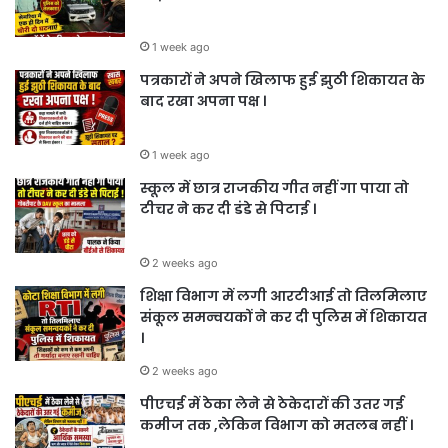
1 week ago
पत्रकारों ने अपने खिलाफ हुई झुठी शिकायत के
बाद रखा अपना पक्ष ।
1 week ago
स्कूल में छात्र राजकीय गीत नहीं गा पाया तो
टीचर ने कर दी डंडे से पिटाई ।
2 weeks ago
शिक्षा विभाग में लगी आरटीआई तो तिलमिलाए
संकूल समन्वयकों ने कर दी पुलिस में शिकायत
।
2 weeks ago
पीएचई में ठेका लेने से ठेकेदारों की उतर गई
कमीज तक ,लेकिन विभाग को मतलब नहीं ।