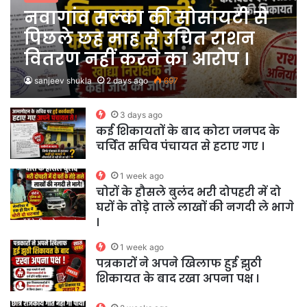
नवागांव सल्का की सोसायटी से
पिछले छह माह से उचित राशन
वितरण नहीं करने का आरोप ।
sanjeev shukla
2 days ago
697
3 days ago
कई शिकायतों के बाद कोटा जनपद के
चर्चित सचिव पंचायत से हटाए गए ।
1 week ago
चोरों के हौसले बुलंद भरी दोपहरी में दो
घरों के तोड़े ताले लाखों की नगदी ले भागे
।
1 week ago
पत्रकारों ने अपने खिलाफ हुई झुठी
शिकायत के बाद रखा अपना पक्ष ।