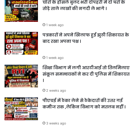
चोरों के हौसले बुलंद भरी दोपहरी में दो घरों के
तोड़े ताले लाखों की नगदी ले भागे ।
1 week ago
पत्रकारों ने अपने खिलाफ हुई झुठी शिकायत के
बाद रखा अपना पक्ष ।
1 week ago
शिक्षा विभाग में लगी आरटीआई तो तिलमिलाए
संकूल समन्वयकों ने कर दी पुलिस में शिकायत
।
2 weeks ago
पीएचई में ठेका लेने से ठेकेदारों की उतर गई
कमीज तक ,लेकिन विभाग को मतलब नहीं ।
3 weeks ago