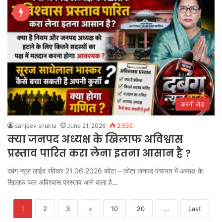
करगी रोड
sanjeev shukla
June 21, 2026
2,935
क्या जनपद अध्यक्ष के खिलाफ अविश्वास
प्रस्ताव पारित करा लेना इतना आसान है ?
दबंग न्यूज लाईव रविवार 21.06.2026 कोटा – कोटा जनपद पंचायत में अध्यक्ष के
खिलाफ कल अविश्वास प्रस्ताव आने वाला है…
1
2
3
»
10
20
...
Last