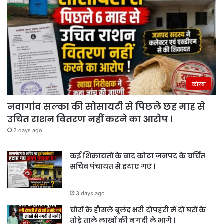
कोरबा
नवागांव सल्का की सोसायटी से पिछले छह माह से
उचित राशन वितरण नहीं करने का आरोप ।
2 days ago
कई शिकायतों के बाद कोटा जनपद के चर्चित
सचिव पंचायत से हटाए गए ।
3 days ago
चोरों के हौसले बुलंद भरी दोपहरी में दो घरों के
तोड़े ताले लाखों की नगदी ले भागे ।