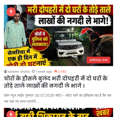
छत्तीसगढ़ राज्य
sanjeev shukla
1 week ago
2,482
चोरों के हौसले बुलंद भरी दोपहरी में दो घरों के
तोड़े ताले लाखों की नगदी ले भागे ।
दबंग न्यूज लाईव गुरूवार 30.07.2026 कोटा – कोटा थाने का इतिहास रहा है कि जब
जब यहां नए थाना प्रभारी…