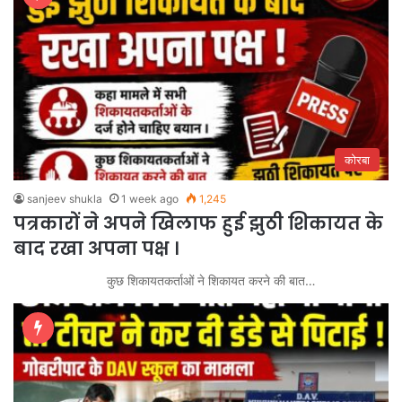
कोरबा
sanjeev shukla
1 week ago
1,245
पत्रकारों ने अपने खिलाफ हुई झुठी शिकायत के
बाद रखा अपना पक्ष ।
कुछ शिकायतकर्ताओं ने शिकायत करने की बात…