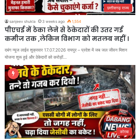
छत्तीसगढ़ राज्य
sanjeev shukla
3 weeks ago
1,554
पीएचई में ठेका लेने से ठेकेदारों की उतर गई
कमीज तक ,लेकिन विभाग को मतलब नहीं ।
दबंग न्यूज लाईव शुक्रवार 17.07.2026 रायपुर – प्रदेश में जब जल जीवन मिशन
योजना शुरू हुई और ठेकेदारों को करोड़ों…
कोरबा