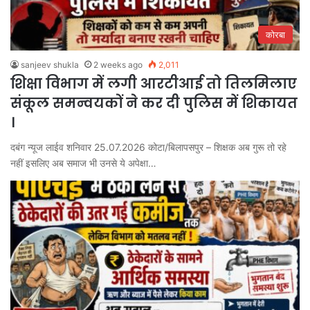
कोरबा
sanjeev shukla
2 weeks ago
2,011
शिक्षा विभाग में लगी आरटीआई तो तिलमिलाए
संकूल समन्वयकों ने कर दी पुलिस में शिकायत
।
दबंग न्यूज लाईव शनिवार 25.07.2026 कोटा/बिलापसपुर – शिक्षक अब गुरू तो रहे
नहीं इसलिए अब समाज भी उनसे ये अपेक्षा…