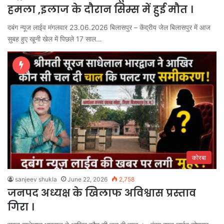
हमला ,इलाज के दौरान सिम्स में हुई मौत ।
दबंग न्यूज लाईव मंगलवार 23.06.2026 बिलासपुर – केंद्रीय जेल बिलासपुर में आज
सुबह हुए खूनी खेल में पिछले 17 साल…
कोरबा
sanjeev shukla
June 22, 2026
2,758
जनपद अध्यक्ष के खिलाफ अविश्वास प्रस्ताव
गिरा ।