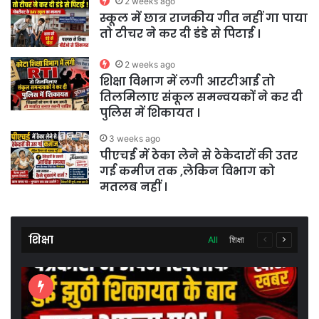
2 weeks ago
स्कूल में छात्र राजकीय गीत नहीं गा पाया
तो टीचर ने कर दी डंडे से पिटाई ।
2 weeks ago
शिक्षा विभाग में लगी आरटीआई तो
तिलमिलाए संकूल समन्वयकों ने कर दी
पुलिस में शिकायत ।
3 weeks ago
पीएचई में ठेका लेने से ठेकेदारों की उतर
गई कमीज तक ,लेकिन विभाग को
मतलब नहीं ।
शिक्षा
Previous
Next
All
शिक्षा
page
page