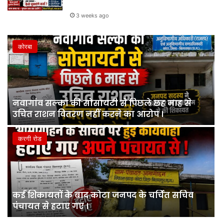
3 weeks ago
कोरबा
नवागांव सल्का की सोसायटी से पिछले छह माह से
उचित राशन वितरण नहीं करने का आरोप ।
करगी रोड
कई शिकायतों के बाद कोटा जनपद के चर्चित सचिव
पंचायत से हटाए गए ।