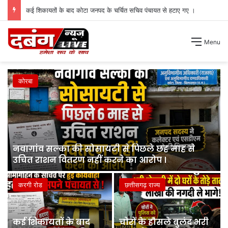
चोरों के हौसले बुलंद भरी दोपहरी में दो घरों के तोड़े ताले लाखों की नगदी ले भागे ।
Menu
कोरबा
नवागांव सल्का की सोसायटी से पिछले छह माह से
उचित राशन वितरण नहीं करने का आरोप ।
करगी रोड
छत्तीसगढ़ राज्य
कई शिकायतों के बाद
चोरों के हौसले बुलंद भरी