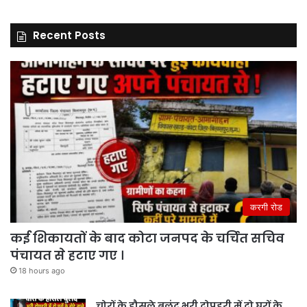
Recent Posts
करगी रोड
कई शिकायतों के बाद कोटा जनपद के चर्चित सचिव
पंचायत से हटाए गए ।
18 hours ago
चोरों के हौसले बुलंद भरी दोपहरी में दो घरों के