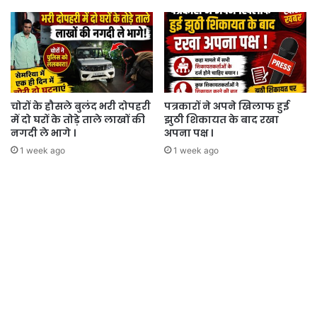
चोरों के हौसले बुलंद भरी दोपहरी
पत्रकारों ने अपने खिलाफ हुई
में दो घरों के तोड़े ताले लाखों की
झुठी शिकायत के बाद रखा
नगदी ले भागे ।
अपना पक्ष ।
1 week ago
1 week ago