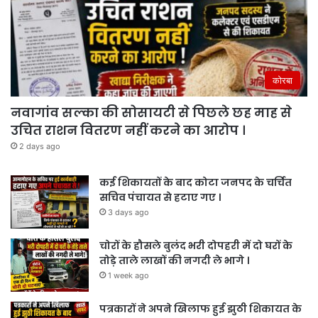
कोरबा
नवागांव सल्का की सोसायटी से पिछले छह माह से
उचित राशन वितरण नहीं करने का आरोप ।
2 days ago
कई शिकायतों के बाद कोटा जनपद के चर्चित
सचिव पंचायत से हटाए गए ।
3 days ago
चोरों के हौसले बुलंद भरी दोपहरी में दो घरों के
तोड़े ताले लाखों की नगदी ले भागे ।
1 week ago
पत्रकारों ने अपने खिलाफ हुई झुठी शिकायत के