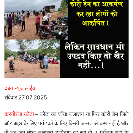
दबंग न्यूज लाईव
रविवार 27.07.2025
करगीरोड कोटा
– कोटा का घोंघा जलाशय या फिर कोरी डेम जिले
और बाहर के लिए पर्यटकों के लिए किसी जन्नत से कम नहीं है और
वो तब जब घोंघा जलाशय टापोटाप बह रहा हो । पर्यटक यहां के