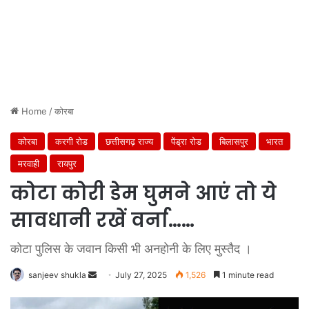
Home
/
कोरबा
कोरबा
करगी रोड
छत्तीसगढ़ राज्य
पेंड्रा रोड
बिलासपुर
भारत
मरवाही
रायपुर
कोटा कोरी डेम घुमने आएं तो ये
सावधानी रखें वर्ना……
कोटा पुलिस के जवान किसी भी अनहोनी के लिए मुस्तैद ।
Send
sanjeev shukla
July 27, 2025
1,526
1 minute read
an
email