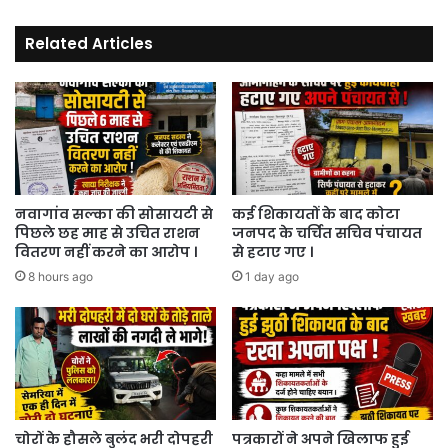
Related Articles
नवागांव सल्का की सोसायटी से
कई शिकायतों के बाद कोटा
पिछले छह माह से उचित राशन
जनपद के चर्चित सचिव पंचायत
वितरण नहीं करने का आरोप ।
से हटाए गए ।
8 hours ago
1 day ago
चोरों के हौसले बुलंद भरी दोपहरी
पत्रकारों ने अपने खिलाफ हुई