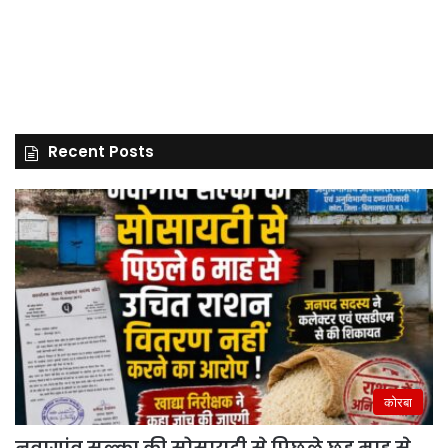
Recent Posts
कोरबा
नवागांव सल्का की सोसायटी से पिछले छह माह से