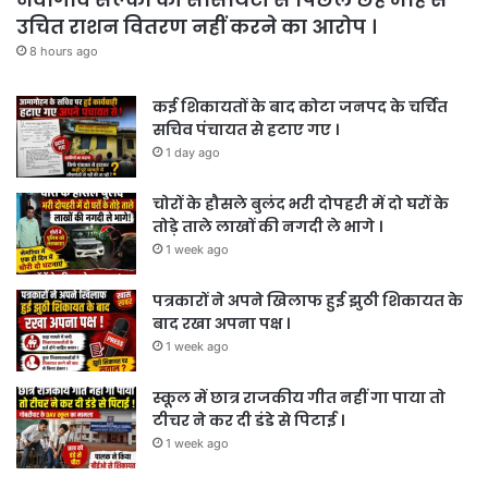
उचित राशन वितरण नहीं करने का आरोप ।
8 hours ago
कई शिकायतों के बाद कोटा जनपद के चर्चित
सचिव पंचायत से हटाए गए ।
1 day ago
चोरों के हौसले बुलंद भरी दोपहरी में दो घरों के
तोड़े ताले लाखों की नगदी ले भागे ।
1 week ago
पत्रकारों ने अपने खिलाफ हुई झुठी शिकायत के
बाद रखा अपना पक्ष ।
1 week ago
स्कूल में छात्र राजकीय गीत नहीं गा पाया तो
टीचर ने कर दी डंडे से पिटाई ।
1 week ago