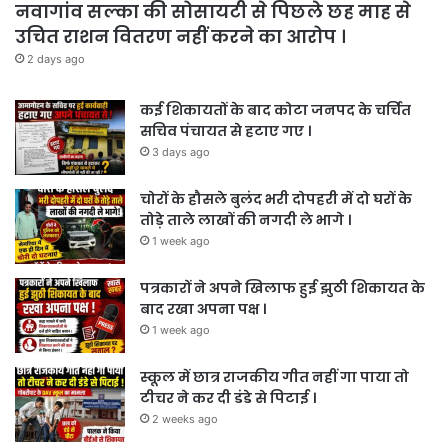
नवागांव सल्का की सोसायटी से पिछले छह माह से
उचित राशन वितरण नहीं करने का आरोप ।
2 days ago
कई शिकायतों के बाद कोटा जनपद के चर्चित
सचिव पंचायत से हटाए गए ।
3 days ago
चोरों के हौसले बुलंद भरी दोपहरी में दो घरों के
तोड़े ताले लाखों की नगदी ले भागे ।
1 week ago
पत्रकारों ने अपने खिलाफ हुई झुठी शिकायत के
बाद रखा अपना पक्ष ।
1 week ago
स्कूल में छात्र राजकीय गीत नहीं गा पाया तो
टीचर ने कर दी डंडे से पिटाई ।
2 weeks ago