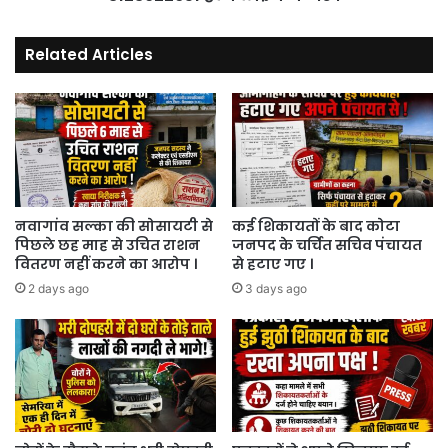
।
Related Articles
नवागांव सल्का की सोसायटी से
कई शिकायतों के बाद कोटा
पिछले छह माह से उचित राशन
जनपद के चर्चित सचिव पंचायत
वितरण नहीं करने का आरोप ।
से हटाए गए ।
2 days ago
3 days ago