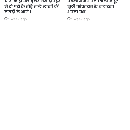
चोरों के हौसले बुलंद भरी दोपहरी
पत्रकारों ने अपने खिलाफ हुई
में दो घरों के तोड़े ताले लाखों की
झुठी शिकायत के बाद रखा
नगदी ले भागे ।
अपना पक्ष ।
1 week ago
1 week ago