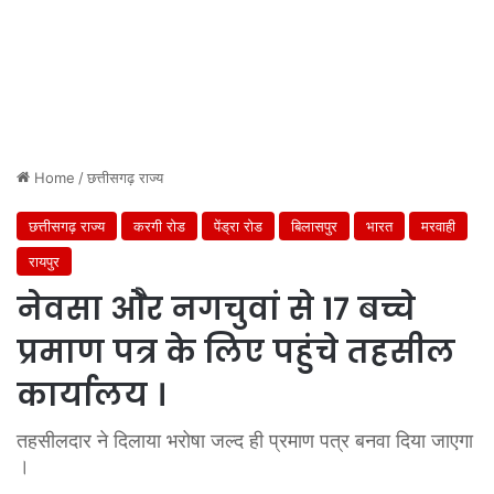
Home
/
छत्तीसगढ़ राज्य
छत्तीसगढ़ राज्य
करगी रोड
पेंड्रा रोड
बिलासपुर
भारत
मरवाही
रायपुर
नेवसा ओैर नगचुवां से 17 बच्चे
प्रमाण पत्र के लिए पहुंचे तहसील
कार्यालय ।
तहसीलदार ने दिलाया भरोषा जल्द ही प्रमाण पत्र बनवा दिया जाएगा
।