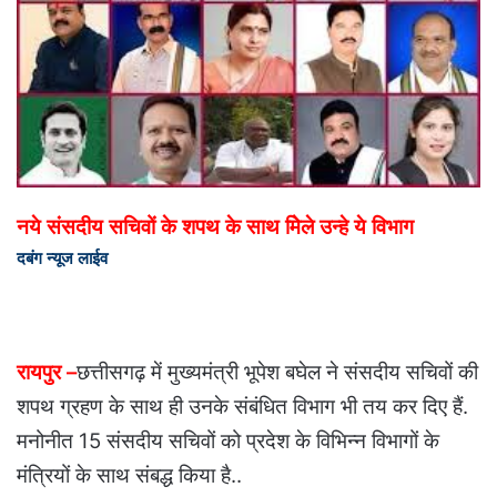
नये संसदीय सचिवों के शपथ के साथ मिेले उन्हे ये विभाग
दबंग न्यूज लाईव
रायपुर –
छत्तीसगढ़ में मुख्यमंत्री भूपेश बघेल ने संसदीय सचिवों की
शपथ ग्रहण के साथ ही उनके संबंधित विभाग भी तय कर दिए हैं.
मनोनीत 15 संसदीय सचिवों को प्रदेश के विभिन्न विभागों के
मंत्रियों के साथ संबद्ध किया है..