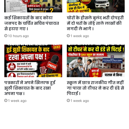
कई शिकायतों के बाद कोटा
चोरों के हौसले बुलंद भरी दोपहरी
जनपद के चर्चित सचिव पंचायत
में दो घरों के तोड़े ताले लाखों की
से हटाए गए ।
नगदी ले भागे ।
10 hours ago
1 week ago
पत्रकारों ने अपने खिलाफ हुई
स्कूल में छात्र राजकीय गीत नहीं
झुठी शिकायत के बाद रखा
गा पाया तो टीचर ने कर दी डंडे से
अपना पक्ष ।
पिटाई ।
1 week ago
1 week ago