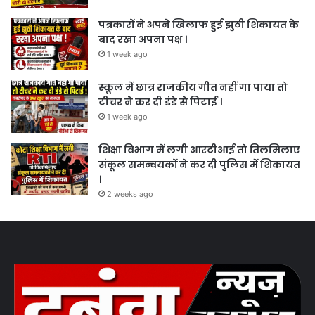
पत्रकारों ने अपने खिलाफ हुई झुठी शिकायत के
बाद रखा अपना पक्ष ।
1 week ago
स्कूल में छात्र राजकीय गीत नहीं गा पाया तो
टीचर ने कर दी डंडे से पिटाई ।
1 week ago
शिक्षा विभाग में लगी आरटीआई तो तिलमिलाए
संकूल समन्वयकों ने कर दी पुलिस में शिकायत
।
2 weeks ago