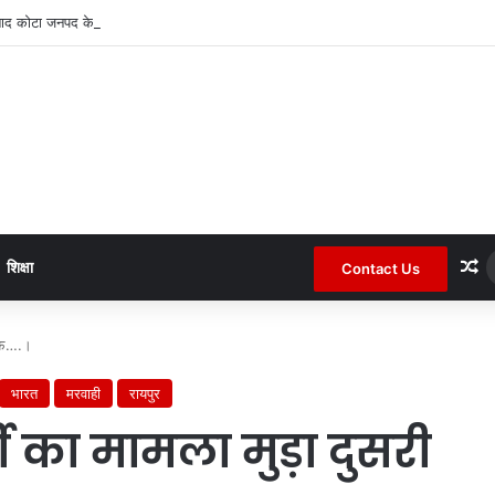
बाद कोटा जनपद के चर्चित सचिव पंचायत से हटाए गए ।
R
शिक्षा
Contact Us
तरफ….।
भारत
मरवाही
रायपुर
ी का मामला मुड़ा दुसरी