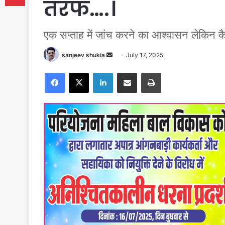
तरफ….।
एक सप्ताह में जांच करने का आश्वासन लेकिन क
Send
sanjeev shukla
July 17, 2025
an
Facebook
X
LinkedIn
Share via Email
Print
email