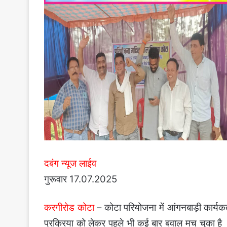
दबंग न्यूज लाईव
गुरूवार 17.07.2025
करगीरोड कोटा
– कोटा परियोजना में आंगनबाड़ी कार्यकर्त
प्रक्रिया को लेकर पहले भी कई बार बवाल मच चुका है ।