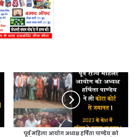
पूर्व
महिला
आयोग
अध्यक्ष
हर्षिता
पाण्डेेय
को
पुलिस
ने
पूर्व महिला आयोग अध्यक्ष हर्षिता पाण्डेेय को
बताया