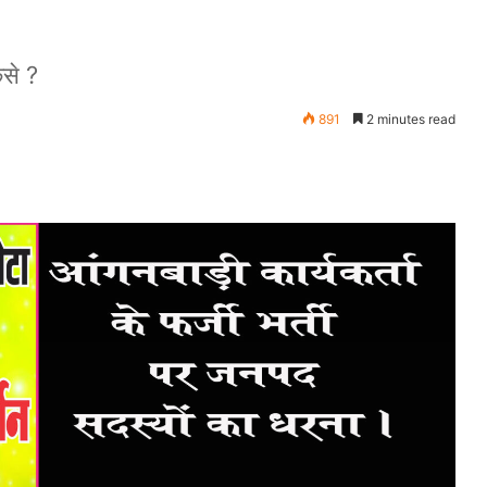
ैसे ?
891
2 minutes read