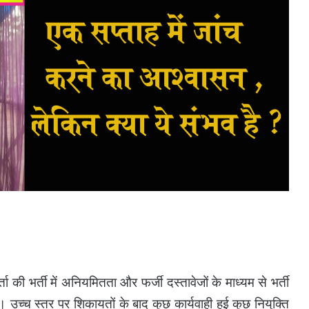
ा की भर्ती में अनियमितता और फर्जी दस्तावेजों के माध्यम से भर्ती
 उच्च स्तर पर शिकायतों के बाद कुछ कार्यवाही हुई कुछ नियुक्ति