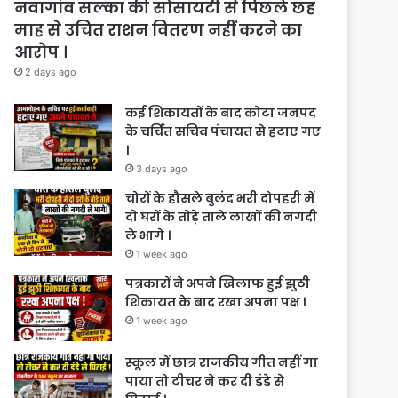
नवागांव सल्का की सोसायटी से पिछले छह
माह से उचित राशन वितरण नहीं करने का
आरोप ।
2 days ago
कई शिकायतों के बाद कोटा जनपद
के चर्चित सचिव पंचायत से हटाए गए
।
3 days ago
चोरों के हौसले बुलंद भरी दोपहरी में
दो घरों के तोड़े ताले लाखों की नगदी
ले भागे ।
1 week ago
पत्रकारों ने अपने खिलाफ हुई झुठी
शिकायत के बाद रखा अपना पक्ष ।
1 week ago
स्कूल में छात्र राजकीय गीत नहीं गा
पाया तो टीचर ने कर दी डंडे से