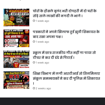
चोरों के हौसले बुलंद भरी दोपहरी में दो घरों के
तोड़े ताले लाखों की नगदी ले भागे ।
1 week ago
पत्रकारों ने अपने खिलाफ हुई झुठी शिकायत के
बाद रखा अपना पक्ष ।
1 week ago
स्कूल में छात्र राजकीय गीत नहीं गा पाया तो
टीचर ने कर दी डंडे से पिटाई ।
1 week ago
शिक्षा विभाग में लगी आरटीआई तो तिलमिलाए
संकूल समन्वयकों ने कर दी पुलिस में शिकायत
।
2 weeks ago