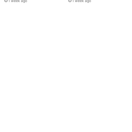
1 week ago
1 week ago