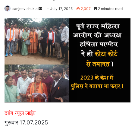
Send
sanjeev shukla
July 17, 2025
2,007
2 minutes read
an
email
दबंग न्यूज लाईव
गुरूवार 17.07.2025