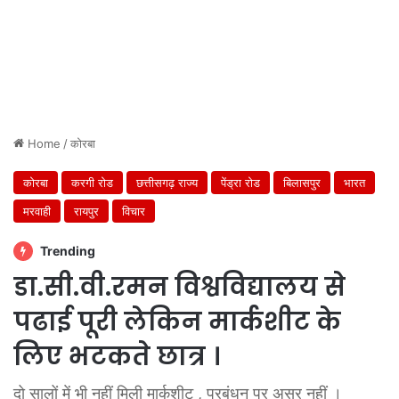
Home
/
कोरबा
कोरबा
करगी रोड
छत्तीसगढ़ राज्य
पेंड्रा रोड
बिलासपुर
भारत
मरवाही
रायपुर
विचार
Trending
डा.सी.वी.रमन विश्वविद्यालय से
पढाई पूरी लेकिन मार्कशीट के
लिए भटकते छात्र ।
दो सालों में भी नहीं मिली मार्कशीट , प्रबंधन पर असर नहीं ।