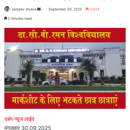
Send
sanjeev shukla
September 30, 2025
3,634
an
2 minutes read
email
दबंग न्यूज लाईव
मंगलवार 30.09.2025