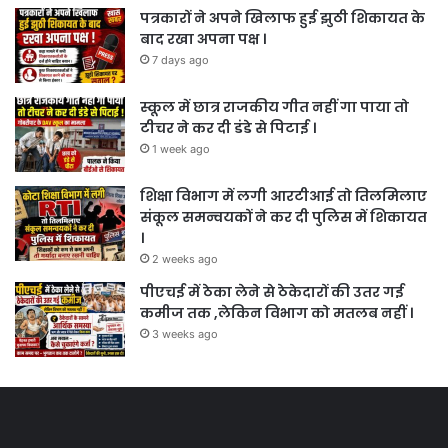
पत्रकारों ने अपने खिलाफ हुई झुठी शिकायत के
बाद रखा अपना पक्ष ।
7 days ago
स्कूल में छात्र राजकीय गीत नहीं गा पाया तो
टीचर ने कर दी डंडे से पिटाई ।
1 week ago
शिक्षा विभाग में लगी आरटीआई तो तिलमिलाए
संकूल समन्वयकों ने कर दी पुलिस में शिकायत
।
2 weeks ago
पीएचई में ठेका लेने से ठेकेदारों की उतर गई
कमीज तक ,लेकिन विभाग को मतलब नहीं ।
3 weeks ago