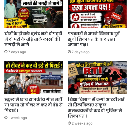
चोरों के हौसले बुलंद भरी दोपहरी
पत्रकारों ने अपने खिलाफ हुई
में दो घरों के तोड़े ताले लाखों की
झुठी शिकायत के बाद रखा
नगदी ले भागे ।
अपना पक्ष ।
7 days ago
7 days ago
स्कूल में छात्र राजकीय गीत नहीं
शिक्षा विभाग में लगी आरटीआई
गा पाया तो टीचर ने कर दी डंडे से
तो तिलमिलाए संकूल
पिटाई ।
समन्वयकों ने कर दी पुलिस में
शिकायत ।
1 week ago
2 weeks ago