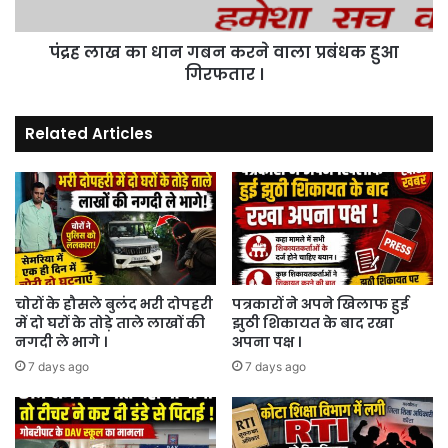
प्रबंधक
हुआ
पंद्रह लाख का धान गबन करने वाला प्रबंधक हुआ
गिरफतार
।
गिरफतार ।
Related Articles
चोरों के हौसले बुलंद भरी दोपहरी
पत्रकारों ने अपने खिलाफ हुई
में दो घरों के तोड़े ताले लाखों की
झुठी शिकायत के बाद रखा
नगदी ले भागे ।
अपना पक्ष ।
7 days ago
7 days ago