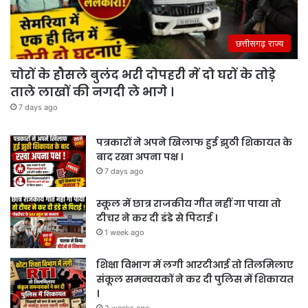
छत्तीसगढ़ राज्य
चोरों के हौसले बुलंद भरी दोपहरी में दो घरों के तोड़े
ताले लाखों की नगदी ले भागे ।
7 days ago
पत्रकारों ने अपने खिलाफ हुई झुठी शिकायत के
बाद रखा अपना पक्ष ।
7 days ago
स्कूल में छात्र राजकीय गीत नहीं गा पाया तो
टीचर ने कर दी डंडे से पिटाई ।
1 week ago
शिक्षा विभाग में लगी आरटीआई तो तिलमिलाए
संकूल समन्वयकों ने कर दी पुलिस में शिकायत
।