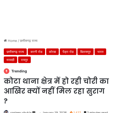
Home
/
छत्तीसगढ़ राज्य
छत्तीसगढ़ राज्य
करगी रोड
कोरबा
पेंड्रा रोड
बिलासपुर
भारत
मरवाही
रायपुर
Trending
कोटा थाना क्षेत्र में हो रही चोरी का
आखिर क्यों नहीं मिल रहा सुराग
?
Send
sanjeev shukla
January 19, 2026
1,427
2 minutes read