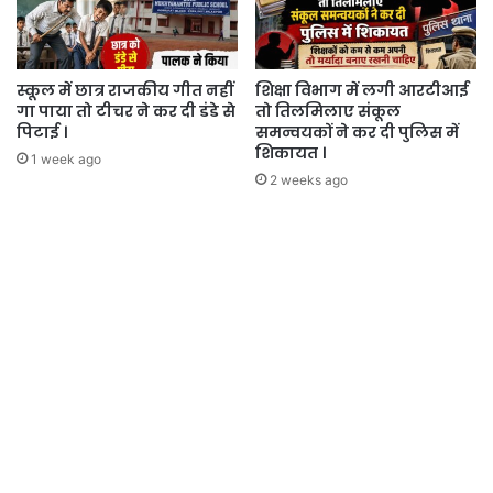
स्कूल में छात्र राजकीय गीत नहीं
शिक्षा विभाग में लगी आरटीआई
गा पाया तो टीचर ने कर दी डंडे से
तो तिलमिलाए संकूल
पिटाई ।
समन्वयकों ने कर दी पुलिस में
शिकायत ।
1 week ago
2 weeks ago