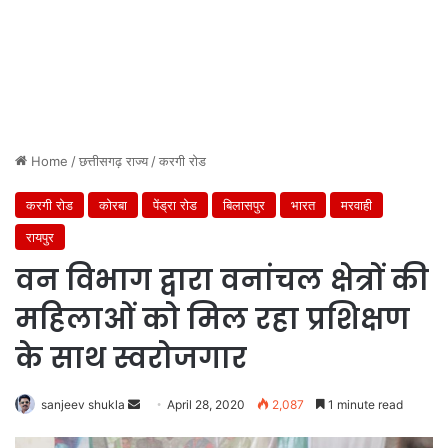
Home
/
छत्तीसगढ़ राज्य
/
करगी रोड
करगी रोड
कोरबा
पेंड्रा रोड
बिलासपुर
भारत
मरवाही
रायपुर
वन विभाग द्वारा वनांचल क्षेत्रों की
महिलाओं को मिल रहा प्रशिक्षण
के साथ स्वरोजगार
Send
sanjeev shukla
April 28, 2020
2,087
1 minute read
an