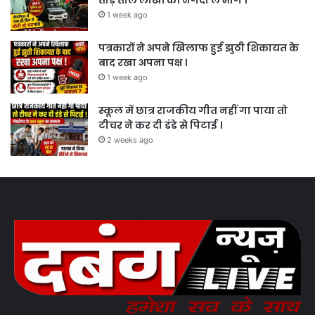
1 week ago
पत्रकारों ने अपने खिलाफ हुई झुठी शिकायत के
बाद रखा अपना पक्ष ।
1 week ago
स्कूल में छात्र राजकीय गीत नहीं गा पाया तो
टीचर ने कर दी डंडे से पिटाई ।
2 weeks ago