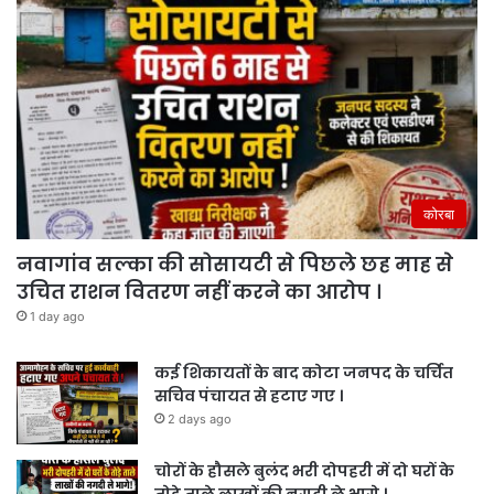
कोरबा
नवागांव सल्का की सोसायटी से पिछले छह माह से
उचित राशन वितरण नहीं करने का आरोप ।
1 day ago
कई शिकायतों के बाद कोटा जनपद के चर्चित
सचिव पंचायत से हटाए गए ।
2 days ago
चोरों के हौसले बुलंद भरी दोपहरी में दो घरों के
तोड़े ताले लाखों की नगदी ले भागे ।