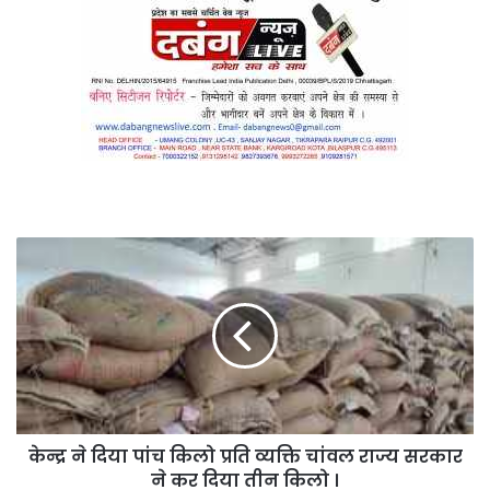
केन्द्र
ने
दिया
पांच
किलो
प्रति
व्यक्ति
चांवल
राज्य
केन्द्र ने दिया पांच किलो प्रति व्यक्ति चांवल राज्य सरकार
सरकार
ने
ने कर दिया तीन किलो ।