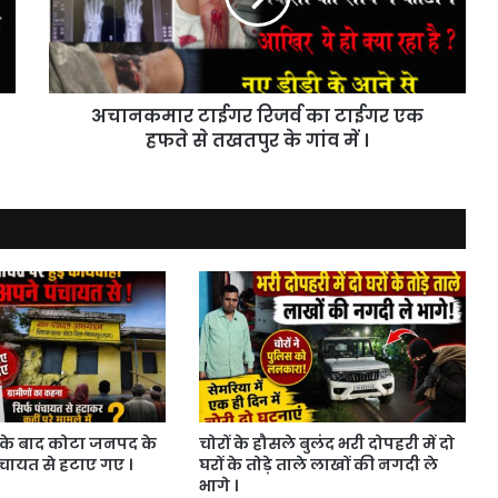
एक
हफते
से
तखतपुर
अचानकमार टाईगर रिजर्व का टाईगर एक
के
गांव
हफते से तखतपुर के गांव में ।
में
।
के बाद कोटा जनपद के
चोरों के हौसले बुलंद भरी दोपहरी में दो
ंचायत से हटाए गए ।
घरों के तोड़े ताले लाखों की नगदी ले
भागे ।