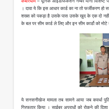
कबीरधाम
– यूनिक आईडेफिकेशन नम्बर यानी विशिष्ट पह
। दावा ये कि इस आधार कार्ड का ना तो फर्जीकरण हो स
शख्स को पकड़ा है उसके पास उसके खुद के एक दो नहीं त
के बल पर सीम कार्ड ले लिए और इन सीम कार्डो को मोटे दाम
ये सनसनीखेज मामला तब सामने आया जब कवर्धा पुलिस 
गिरफतार किया । साईबर अपराधों को रोकने की दिशा मे