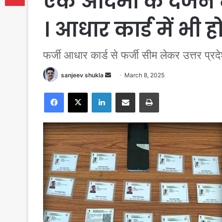
एक आदमी के दर्जन भ
। आधार कार्ड में भी 
फर्जी आधार कार्ड से फर्जी सीम लेकर उत्तर प्रद
Send
sanjeev shukla
March 8, 2025
an
Facebook
X
LinkedIn
Share via Email
Print
email