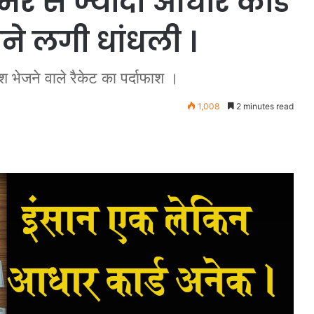
र से ज्यादा आधार कार्ड
होने लगी धांधली ।
ेश भेजने वाले रैकेट का पर्दाफाश ।
1,008
2 minutes read