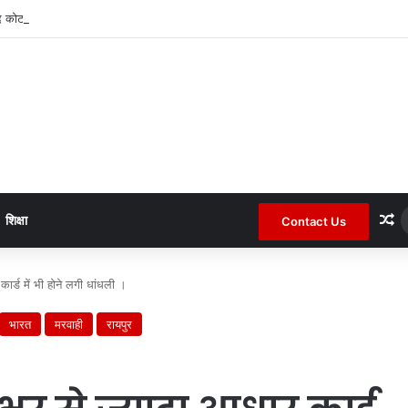
द कोटा जनपद के चर्चित सचिव पंचायत से हटाए गए ।
R
शिक्षा
Contact Us
र्ड में भी होने लगी धांधली ।
भारत
मरवाही
रायपुर