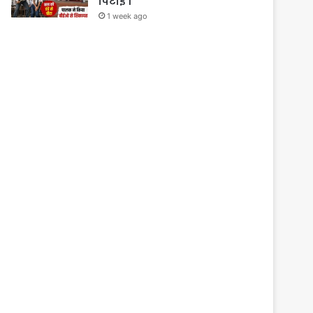
पिटाई ।
1 week ago