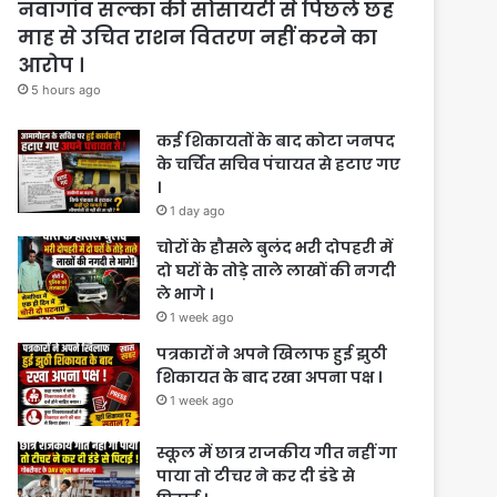
नवागांव सल्का की सोसायटी से पिछले छह
माह से उचित राशन वितरण नहीं करने का
आरोप ।
5 hours ago
कई शिकायतों के बाद कोटा जनपद
के चर्चित सचिव पंचायत से हटाए गए
।
1 day ago
चोरों के हौसले बुलंद भरी दोपहरी में
दो घरों के तोड़े ताले लाखों की नगदी
ले भागे ।
1 week ago
पत्रकारों ने अपने खिलाफ हुई झुठी
शिकायत के बाद रखा अपना पक्ष ।
1 week ago
स्कूल में छात्र राजकीय गीत नहीं गा
पाया तो टीचर ने कर दी डंडे से