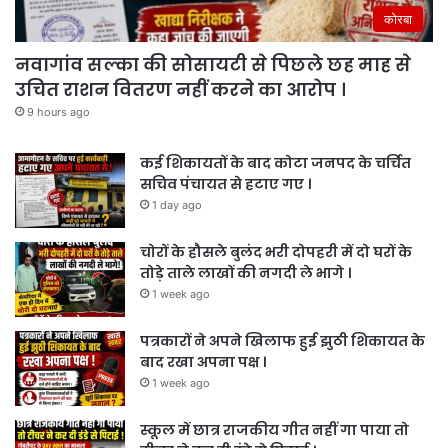
कोरबा
नवागांव सल्का की सोसायटी से पिछले छह माह से
उचित राशन वितरण नहीं करने का आरोप ।
9 hours ago
कई शिकायतों के बाद कोटा जनपद के चर्चित
सचिव पंचायत से हटाए गए ।
1 day ago
चोरों के हौसले बुलंद भरी दोपहरी में दो घरों के
तोड़े ताले लाखों की नगदी ले भागे ।
1 week ago
पत्रकारों ने अपने खिलाफ हुई झुठी शिकायत के
बाद रखा अपना पक्ष ।
1 week ago
स्कूल में छात्र राजकीय गीत नहीं गा पाया तो