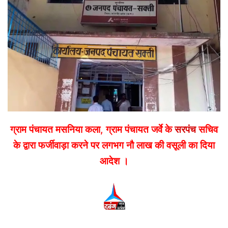
email
ग्राम पंचायत मसनिया कला, ग्राम पंचायत जर्वे के
सरपंच
सचिव
के द्वारा फर्जीवाड़ा करने पर लगभग नौ लाख की वसूली का दिया
आदेश ।