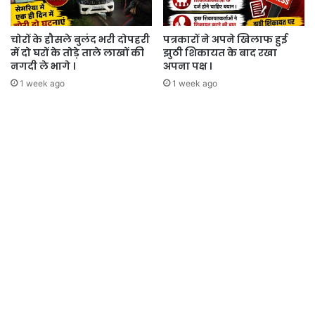
चोरों के हौसले बुलंद भरी दोपहरी
पत्रकारों ने अपने खिलाफ हुई
में दो घरों के तोड़े ताले लाखों की
झुठी शिकायत के बाद रखा
नगदी ले भागे ।
अपना पक्ष ।
1 week ago
1 week ago