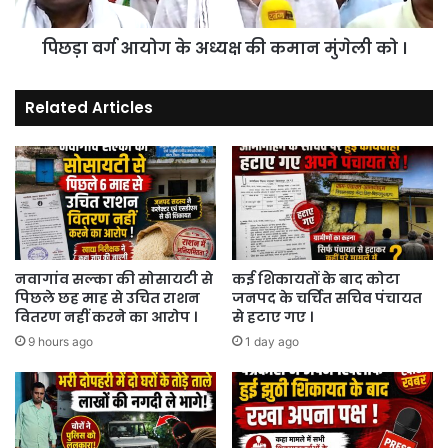
मुंगेली
को
पिछड़ा वर्ग आयोग के अध्यक्ष की कमान मुंगेली को ।
।
Related Articles
नवागांव सल्का की सोसायटी से
कई शिकायतों के बाद कोटा
पिछले छह माह से उचित राशन
जनपद के चर्चित सचिव पंचायत
वितरण नहीं करने का आरोप ।
से हटाए गए ।
9 hours ago
1 day ago