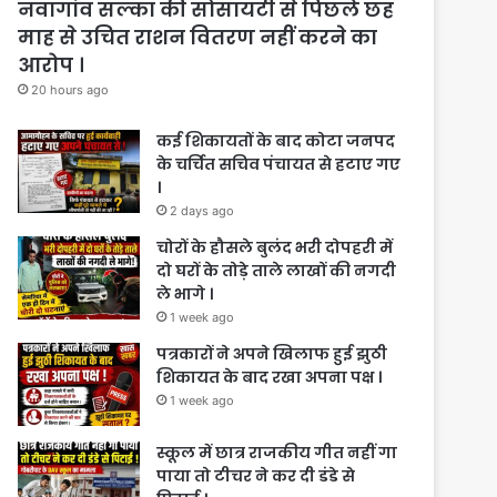
नवागांव सल्का की सोसायटी से पिछले छह
माह से उचित राशन वितरण नहीं करने का
आरोप ।
20 hours ago
कई शिकायतों के बाद कोटा जनपद
के चर्चित सचिव पंचायत से हटाए गए
।
2 days ago
चोरों के हौसले बुलंद भरी दोपहरी में
दो घरों के तोड़े ताले लाखों की नगदी
ले भागे ।
1 week ago
पत्रकारों ने अपने खिलाफ हुई झुठी
शिकायत के बाद रखा अपना पक्ष ।
1 week ago
स्कूल में छात्र राजकीय गीत नहीं गा
पाया तो टीचर ने कर दी डंडे से