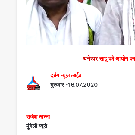
थनेश्वर
साहू को आयोग का अध
दबंग न्यूज लाईव
गुरूवार -16.07.2020
राजेश खन्ना
मुंगेली ब्यूरो