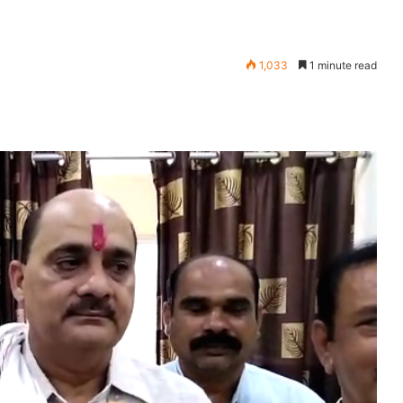
1,033
1 minute read