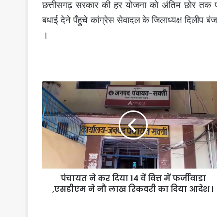
छत्तीसगढ़ सरकार की हर योजना को अंतिम छोर तक प
बधाई देने पँहुचे कांग्रेस सेवादल के जिलाध्यक्ष दिलीप बंज
।
पंचायत
ने
कर
दिया
14
वें
वित्त
में
फर्जीवाडा
पंचायत ने कर दिया 14 वें वित्त में फर्जीवाडा
,एसडीएम
ने
,एसडीएम ने नौ लाख रिकवरी का दिया आदेश ।
नौ
लाख