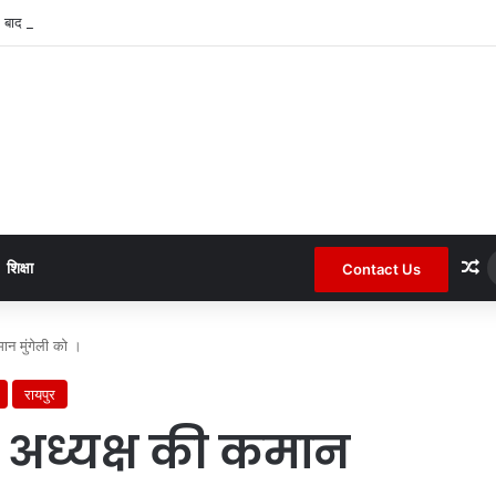
 बाद कोटा जनपद के चर्चित सचिव पंचायत से हटाए गए ।
R
शिक्षा
Contact Us
ान मुंगेली को ।
रायपुर
 अध्यक्ष की कमान