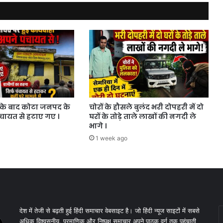
।
के बाद कोटा जनपद के
चोरों के हौसले बुलंद भरी दोपहरी में दो
ंचायत से हटाए गए ।
घरों के तोड़े ताले लाखों की नगदी ले
भागे ।
1 week ago
E
देश में तेजी से बढ़ती हुई हिंदी समाचार वेबसाइट है। जो हिंदी न्यूज साइटों में सबसे
y
अधिक विश्वसनीय, प्रमाणिक और निष्पक्ष समाचार अपने पाठक वर्ग तक पहुंचाती