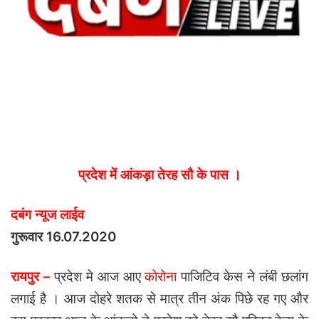
प्रदेश में आंकड़ा तेरह सौ के पास ।
दबंग न्यूज लाईव
गुरूवार 16.07.2020
रायपुर –
प्रदेश मे आज आए
कोरोना
पाजिटिव केस ने लंबी छलांग
लगाई है । आज दोहरे शतक से मात्र तीन अंक पिछे रह गए और