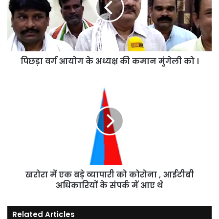
अध्यक्ष
की
कमान
मुंगेली
को
पिछड़ा वर्ग आयोग के अध्यक्ष की कमान मुंगेली को ।
।
खरोरा
में
एक
बड़े
व्यापारी
को
कोरोना
,
आईटीबी
खरोरा में एक बड़े व्यापारी को कोरोना , आईटीबी
अधिकारियों
के
अधिकारियों के संपर्क में आए थे
संपर्क
में
Related Articles
आए