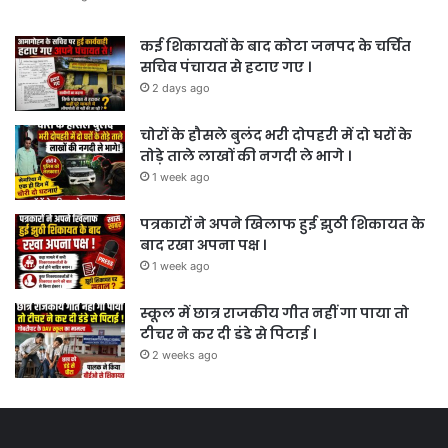
कई शिकायतों के बाद कोटा जनपद के चर्चित
सचिव पंचायत से हटाए गए ।
2 days ago
चोरों के हौसले बुलंद भरी दोपहरी में दो घरों के
तोड़े ताले लाखों की नगदी ले भागे ।
1 week ago
पत्रकारों ने अपने खिलाफ हुई झुठी शिकायत के
बाद रखा अपना पक्ष ।
1 week ago
स्कूल में छात्र राजकीय गीत नहीं गा पाया तो
टीचर ने कर दी डंडे से पिटाई ।
2 weeks ago