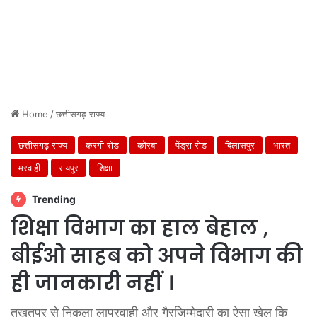
Home
/
छत्तीसगढ़ राज्य
छत्तीसगढ़ राज्य
करगी रोड
कोरबा
पेंड्रा रोड
बिलासपुर
भारत
मरवाही
रायपुर
शिक्षा
Trending
शिक्षा विभाग का हाल बेहाल ,
बीईओ साहब को अपने विभाग की
ही जानकारी नहीं ।
तखतपुर से निकला लापरवाही और गैरजिम्मेदारी का ऐसा खेल कि