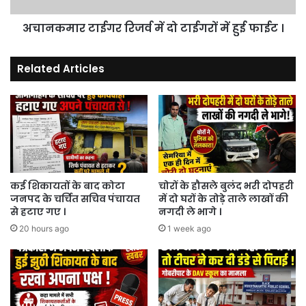
फाईट
अचानकमार टाईगर रिजर्व में दो टाईगरों में हुई फाईट ।
।
Related Articles
कई शिकायतों के बाद कोटा
चोरों के हौसले बुलंद भरी दोपहरी
जनपद के चर्चित सचिव पंचायत
में दो घरों के तोड़े ताले लाखों की
से हटाए गए ।
नगदी ले भागे ।
20 hours ago
1 week ago