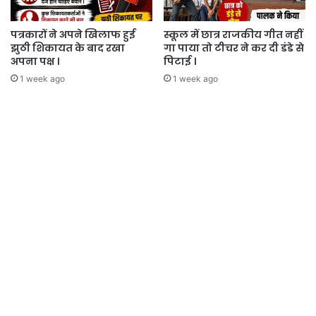
पत्रकारों ने अपने खिलाफ हुई
स्कूल में छात्र राजकीय गीत नहीं
झुठी शिकायत के बाद रखा
गा पाया तो टीचर ने कर दी डंडे से
अपना पक्ष ।
पिटाई ।
1 week ago
1 week ago