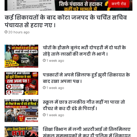
करगी रोड
कई शिकायतों के बाद कोटा जनपद के चर्चित सचिव
पंचायत से हटाए गए ।
20 hours ago
चोरों के हौसले बुलंद भरी दोपहरी में दो घरों के
तोड़े ताले लाखों की नगदी ले भागे ।
1 week ago
पत्रकारों ने अपने खिलाफ हुई झुठी शिकायत के
बाद रखा अपना पक्ष ।
1 week ago
स्कूल में छात्र राजकीय गीत नहीं गा पाया तो
टीचर ने कर दी डंडे से पिटाई ।
1 week ago
शिक्षा विभाग में लगी आरटीआई तो तिलमिलाए
संकूल समन्वयकों ने कर दी पुलिस में शिकायत