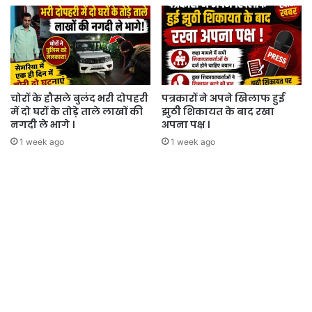
चोरों के हौसले बुलंद भरी दोपहरी
पत्रकारों ने अपने खिलाफ हुई
में दो घरों के तोड़े ताले लाखों की
झुठी शिकायत के बाद रखा
नगदी ले भागे ।
अपना पक्ष ।
1 week ago
1 week ago