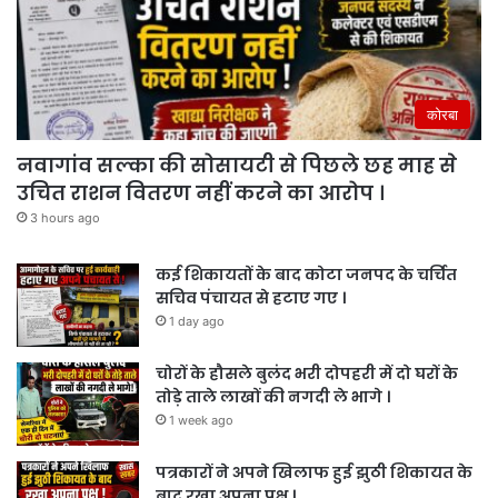
कोरबा
नवागांव सल्का की सोसायटी से पिछले छह माह से
उचित राशन वितरण नहीं करने का आरोप ।
3 hours ago
कई शिकायतों के बाद कोटा जनपद के चर्चित
सचिव पंचायत से हटाए गए ।
1 day ago
चोरों के हौसले बुलंद भरी दोपहरी में दो घरों के
तोड़े ताले लाखों की नगदी ले भागे ।
1 week ago
पत्रकारों ने अपने खिलाफ हुई झुठी शिकायत के
बाद रखा अपना पक्ष ।