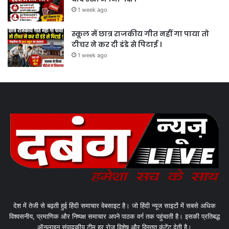
1 week ago
स्कूल में छात्र राजकीय गीत नहीं गा पाया तो
टीचर ने कर दी डंडे से पिटाई ।
1 week ago
देश में तेजी से बढ़ती हुई हिंदी समाचार वेबसाइट है। जो हिंदी न्यूज साइटों में सबसे अधिक
विश्वसनीय, प्रमाणिक और निष्पक्ष समाचार अपने पाठक वर्ग तक पहुंचाती है। इसकी प्रतिबद्ध
ऑनलाइन संपादकीय टीम हर रोज विशेष और विस्तृत कंटेंट देती है।