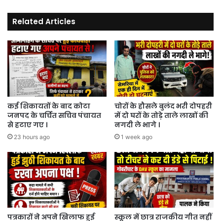
।
दिया
Related Articles
कई शिकायतों के बाद कोटा
चोरों के हौसले बुलंद भरी दोपहरी
जनपद के चर्चित सचिव पंचायत
में दो घरों के तोड़े ताले लाखों की
से हटाए गए ।
नगदी ले भागे ।
23 hours ago
1 week ago
पत्रकारों ने अपने खिलाफ हुई
स्कूल में छात्र राजकीय गीत नहीं