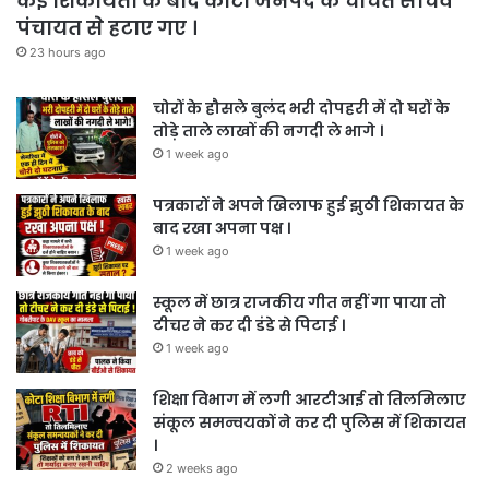
कई शिकायतों के बाद कोटा जनपद के चर्चित सचिव
पंचायत से हटाए गए ।
23 hours ago
चोरों के हौसले बुलंद भरी दोपहरी में दो घरों के
तोड़े ताले लाखों की नगदी ले भागे ।
1 week ago
पत्रकारों ने अपने खिलाफ हुई झुठी शिकायत के
बाद रखा अपना पक्ष ।
1 week ago
स्कूल में छात्र राजकीय गीत नहीं गा पाया तो
टीचर ने कर दी डंडे से पिटाई ।
1 week ago
शिक्षा विभाग में लगी आरटीआई तो तिलमिलाए
संकूल समन्वयकों ने कर दी पुलिस में शिकायत
।
2 weeks ago