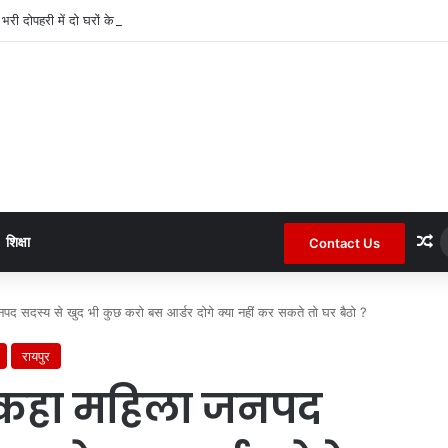
द भरी दोपहरी में दो घरों के तोड़े ताले लाखों की नगदी ले भागे ।
R
शिक्षा
Contact Us
द सदस्य से खुद भी कुछ करो बस आर्डर दोगे क्या नहीं कर सकते तो घर बैठो ?
रायपुर
 कहा महिला जनपद