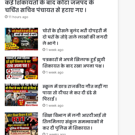
कई शिकायतों के बाद कोटा जनपद के
चर्चित सचिव पंचायत से हटाए गए ।
11 hours ago
चोरों के हौसले बुलंद भरी दोपहरी में
दो घरों के तोड़े ताले लाखों की नगदी
ले भागे ।
1 week ago
पत्रकारों ने अपने खिलाफ हुई झुठी
शिकायत के बाद रखा अपना पक्ष ।
1 week ago
स्कूल में छात्र राजकीय गीत नहीं गा
पाया तो टीचर ने कर दी डंडे से
पिटाई ।
1 week ago
शिक्षा विभाग में लगी आरटीआई तो
तिलमिलाए संकूल समन्वयकों ने
कर दी पुलिस में शिकायत ।
2 weeks ago