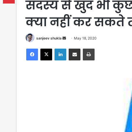
सदस्य से खुद भी कु
क्या नहीं कर सकते त
Send
sanjeev shukla
May 18, 2020
an
Facebook
X
LinkedIn
Share via Email
Print
email