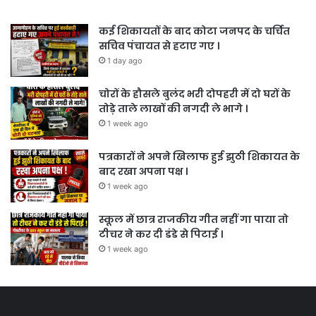
कई शिकायतों के बाद कोटा जनपद के चर्चित
सचिव पंचायत से हटाए गए ।
1 day ago
चोरों के हौसले बुलंद भरी दोपहरी में दो घरों के
तोड़े ताले लाखों की नगदी ले भागे ।
1 week ago
पत्रकारों ने अपने खिलाफ हुई झुठी शिकायत के
बाद रखा अपना पक्ष ।
1 week ago
स्कूल में छात्र राजकीय गीत नहीं गा पाया तो
टीचर ने कर दी डंडे से पिटाई ।
1 week ago