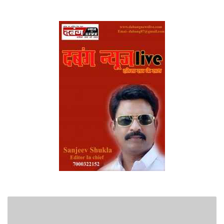
पीली
पट्टी
से