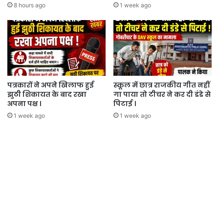
8 hours ago
1 week ago
पत्रकारों ने अपने खिलाफ हुई
स्कूल में छात्र राजकीय गीत नहीं
झुठी शिकायत के बाद रखा
गा पाया तो टीचर ने कर दी डंडे से
अपना पक्ष ।
पिटाई ।
1 week ago
1 week ago