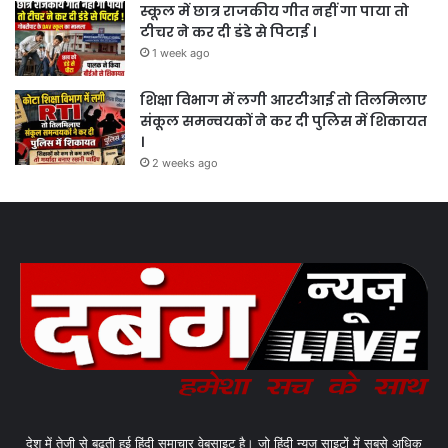
स्कूल में छात्र राजकीय गीत नहीं गा पाया तो
टीचर ने कर दी डंडे से पिटाई ।
1 week ago
शिक्षा विभाग में लगी आरटीआई तो तिलमिलाए
संकूल समन्वयकों ने कर दी पुलिस में शिकायत
।
2 weeks ago
देश में तेजी से बढ़ती हुई हिंदी समाचार वेबसाइट है। जो हिंदी न्यूज साइटों में सबसे अधिक