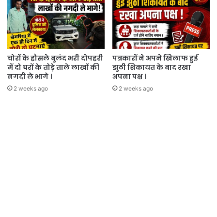
चोरों के हौसले बुलंद भरी दोपहरी
पत्रकारों ने अपने खिलाफ हुई
में दो घरों के तोड़े ताले लाखों की
झुठी शिकायत के बाद रखा
नगदी ले भागे ।
अपना पक्ष ।
2 weeks ago
2 weeks ago