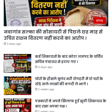
कोरबा
नवागांव सल्का की सोसायटी से पिछले छह माह से
उचित राशन वितरण नहीं करने का आरोप ।
3 days ago
कई शिकायतों के बाद कोटा जनपद के चर्चित
सचिव पंचायत से हटाए गए ।
4 days ago
चोरों के हौसले बुलंद भरी दोपहरी में दो घरों के
तोड़े ताले लाखों की नगदी ले भागे ।
2 weeks ago
पत्रकारों ने अपने खिलाफ हुई झुठी शिकायत के
बाद रखा अपना पक्ष ।
2 weeks ago