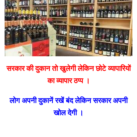
email
सरकार की दुकान तो खुलेगी लेकिन छोटे व्यापारियों
का व्यापार ठप्प ।
लोग अपनी दुकानें रखें बंद लेकिन सरकार अपनी
खोल देगी ।