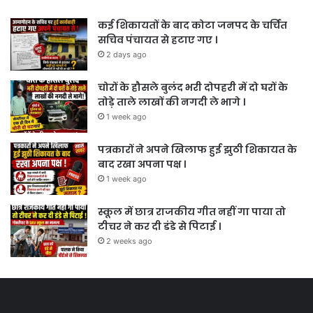
कई शिकायतों के बाद कोटा जनपद के चर्चित
सचिव पंचायत से हटाए गए ।
2 days ago
चोरों के हौसले बुलंद भरी दोपहरी में दो घरों के
तोड़े ताले लाखों की नगदी ले भागे ।
1 week ago
पत्रकारों ने अपने खिलाफ हुई झुठी शिकायत के
बाद रखा अपना पक्ष ।
1 week ago
स्कूल में छात्र राजकीय गीत नहीं गा पाया तो
टीचर ने कर दी डंडे से पिटाई ।
2 weeks ago