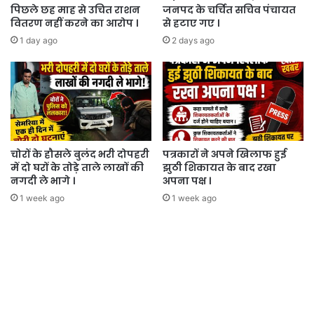
पिछले छह माह से उचित राशन
जनपद के चर्चित सचिव पंचायत
वितरण नहीं करने का आरोप ।
से हटाए गए ।
1 day ago
2 days ago
चोरों के हौसले बुलंद भरी दोपहरी
पत्रकारों ने अपने खिलाफ हुई
में दो घरों के तोड़े ताले लाखों की
झुठी शिकायत के बाद रखा
नगदी ले भागे ।
अपना पक्ष ।
1 week ago
1 week ago