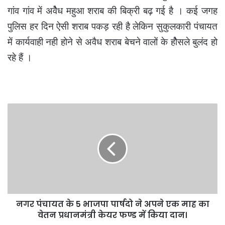
गांव गांव में अवेैध महुआ शराब की बिक्री बढ़ गई है । कई जगह
पुलिस हर दिन ऐसी शराब पकड़ रही है लेकिन सुकुलकारी पंचायत
में कार्यवाही नही होने से अवैध शराब बेचने वालों के होैसले बुलंद हो
रहे हैं ।
नगर
पंचायत
के
5
भाजपा
पार्षदो
ने
अपने
एक
नगर पंचायत के 5 भाजपा पार्षदो ने अपने एक माह का
माह
का
वेतन प्रधानमंत्री केयर फण्ड में किया दान।
वेतन