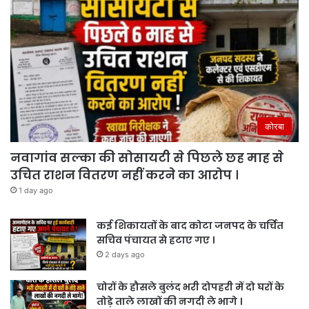
कोरबा
नवागांव सल्का की सोसायटी से पिछले छह माह से
उचित राशन वितरण नहीं करने का आरोप ।
1 day ago
कई शिकायतों के बाद कोटा जनपद के चर्चित
सचिव पंचायत से हटाए गए ।
2 days ago
चोरों के हौसले बुलंद भरी दोपहरी में दो घरों के
तोड़े ताले लाखों की नगदी ले भागे ।