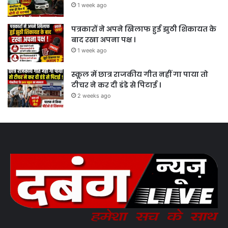
1 week ago
पत्रकारों ने अपने खिलाफ हुई झुठी शिकायत के
बाद रखा अपना पक्ष ।
1 week ago
स्कूल में छात्र राजकीय गीत नहीं गा पाया तो
टीचर ने कर दी डंडे से पिटाई ।
2 weeks ago