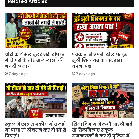
Related Articles
चोरों के हौसले बुलंद भरी दोपहरी
पत्रकारों ने अपने खिलाफ हुई
में दो घरों के तोड़े ताले लाखों की
झुठी शिकायत के बाद रखा
नगदी ले भागे ।
अपना पक्ष ।
7 days ago
7 days ago
स्कूल में छात्र राजकीय गीत नहीं
शिक्षा विभाग में लगी आरटीआई
गा पाया तो टीचर ने कर दी डंडे से
तो तिलमिलाए संकूल
पिटाई ।
समन्वयकों ने कर दी पुलिस में