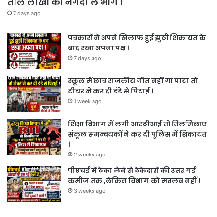
ताले लाखों की नगदी ले भागे ।
7 days ago
पत्रकारों ने अपने खिलाफ हुई झुठी शिकायत के
बाद रखा अपना पक्ष ।
7 days ago
स्कूल में छात्र राजकीय गीत नहीं गा पाया तो
टीचर ने कर दी डंडे से पिटाई ।
1 week ago
शिक्षा विभाग में लगी आरटीआई तो तिलमिलाए
संकूल समन्वयकों ने कर दी पुलिस में शिकायत
।
2 weeks ago
पीएचई में ठेका लेने से ठेकेदारों की उतर गई
कमीज तक ,लेकिन विभाग को मतलब नहीं ।
3 weeks ago