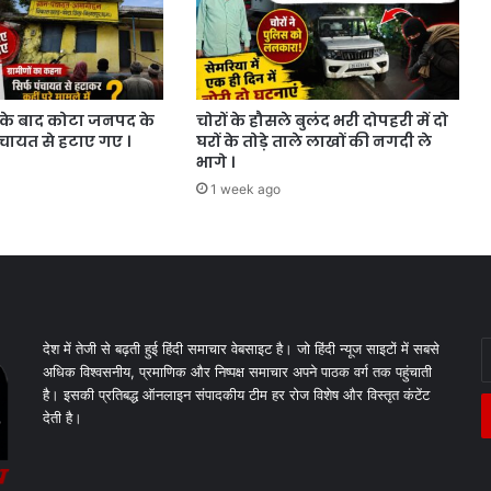
के बाद कोटा जनपद के
चोरों के हौसले बुलंद भरी दोपहरी में दो
ंचायत से हटाए गए ।
घरों के तोड़े ताले लाखों की नगदी ले
भागे ।
1 week ago
E
देश में तेजी से बढ़ती हुई हिंदी समाचार वेबसाइट है। जो हिंदी न्यूज साइटों में सबसे
y
अधिक विश्वसनीय, प्रमाणिक और निष्पक्ष समाचार अपने पाठक वर्ग तक पहुंचाती
E
है। इसकी प्रतिबद्ध ऑनलाइन संपादकीय टीम हर रोज विशेष और विस्तृत कंटेंट
a
देती है।