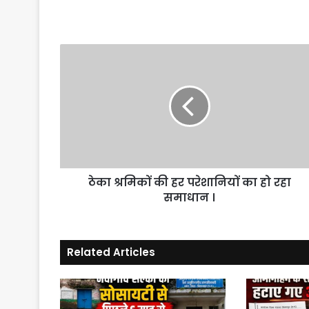
ठेका
श्रमिकों
की
हर
परेशानियों
का
हो
रहा
समाधान
ठेका श्रमिकों की हर परेशानियों का हो रहा
।
समाधान ।
Related Articles