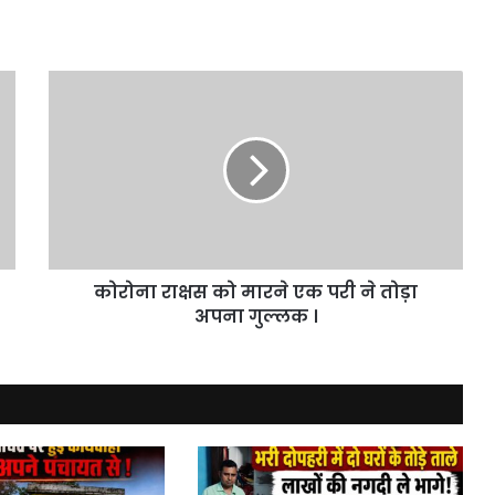
कोरोना
राक्षस
को
मारने
एक
परी
ने
तोड़ा
अपना
कोरोना राक्षस को मारने एक परी ने तोड़ा
गुल्लक
।
अपना गुल्लक ।