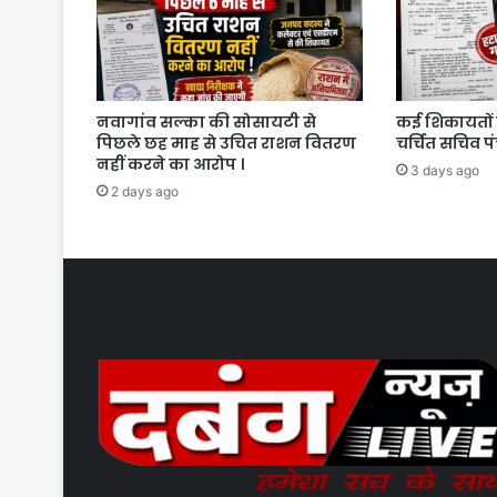
नवागांव सल्का की सोसायटी से
कई शिकायतों 
पिछले छह माह से उचित राशन वितरण
चर्चित सचिव प
नहीं करने का आरोप ।
3 days ago
2 days ago