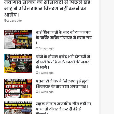
नवागांव सल्का की सोसायटी से पिछले छह
माह से उचित राशन वितरण नहीं करने का
आरोप ।
2 days ago
कई शिकायतों के बाद कोटा जनपद
के चर्चित सचिव पंचायत से हटाए गए
।
3 days ago
चोरों के हौसले बुलंद भरी दोपहरी में
दो घरों के तोड़े ताले लाखों की नगदी
ले भागे ।
1 week ago
पत्रकारों ने अपने खिलाफ हुई झुठी
शिकायत के बाद रखा अपना पक्ष ।
1 week ago
स्कूल में छात्र राजकीय गीत नहीं गा
पाया तो टीचर ने कर दी डंडे से