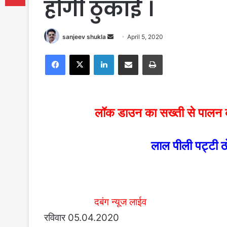
होगी ठुकाई ।
Send
sanjeev shukla
April 5, 2020
an
Facebook
X
LinkedIn
Share via Email
Print
email
लॉक डाउन का सख्ती से पालन कर
लाल पीली पट्टी 
दबंग न्यूज लाईव
रविवार 05.04.2020