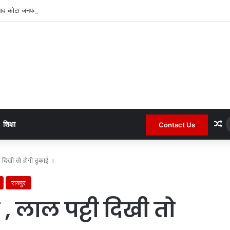
बाद कोटा जनपद के चर्चित सचिव पंचायत से हटाए गए ।
R
शिक्षा
Contact Us
ी दिखी तो होगी ठुकाई ।
रायपुर
 , लाल पट्टी दिखी तो