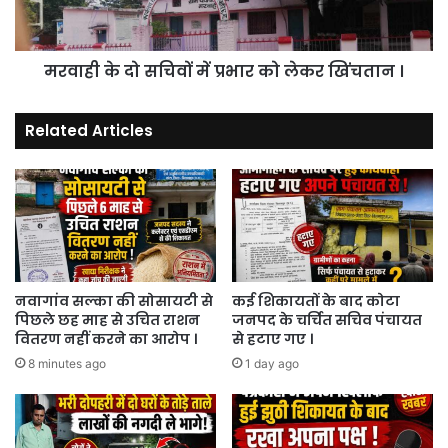
को
लेकर
खिंचतान
मरवाही के दो सचिवों में प्रभार को लेकर खिंचतान ।
।
Related Articles
नवागांव सल्का की सोसायटी से
कई शिकायतों के बाद कोटा
पिछले छह माह से उचित राशन
जनपद के चर्चित सचिव पंचायत
वितरण नहीं करने का आरोप ।
से हटाए गए ।
8 minutes ago
1 day ago