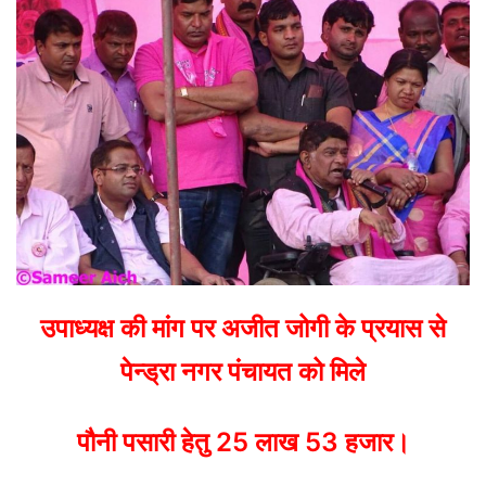
उपाध्यक्ष की मांग पर अजीत जोगी के प्रयास से
पेन्ड्रा नगर पंचायत को मिले
पौनी पसारी हेतु 25 लाख 53 हजार।