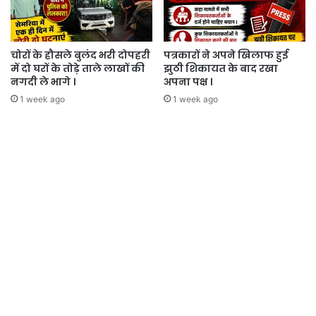
चोरों के हौसले बुलंद भरी दोपहरी
पत्रकारों ने अपने खिलाफ हुई
में दो घरों के तोड़े ताले लाखों की
झुठी शिकायत के बाद रखा
नगदी ले भागे ।
अपना पक्ष ।
1 week ago
1 week ago