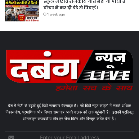
स्कूल में छात्र राजकीय गीत नहीं गा पाया तो
टीचर ने कर दी डंडे से पिटाई ।
1 week ago
देश में तेजी से बढ़ती हुई हिंदी समाचार वेबसाइट है। जो हिंदी न्यूज साइटों में सबसे अधिक
विश्वसनीय, प्रमाणिक और निष्पक्ष समाचार अपने पाठक वर्ग तक पहुंचाती है। इसकी प्रतिबद्ध
ऑनलाइन संपादकीय टीम हर रोज विशेष और विस्तृत कंटेंट देती है।
Enter