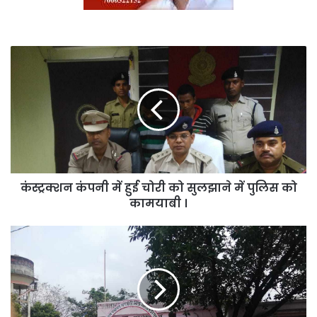
कंस्ट्रक्शन
कंपनी
में
हुई
चोरी
को
सुलझाने
में
पुलिस
कंस्ट्रक्शन कंपनी में हुई चोरी को सुलझाने में पुलिस को
को
कामयाबी
कामयाबी ।
।
मरवाही
के
दो
सचिवों
में
प्रभार