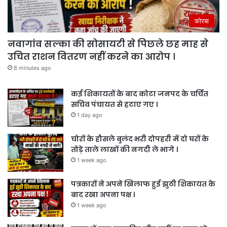
कोरबा
नवागांव सल्का की सोसायटी से पिछले छह माह से
उचित राशन वितरण नहीं करने का आरोप ।
8 minutes ago
कई शिकायतों के बाद कोटा जनपद के चर्चित
सचिव पंचायत से हटाए गए ।
1 day ago
चोरों के हौसले बुलंद भरी दोपहरी में दो घरों के
तोड़े ताले लाखों की नगदी ले भागे ।
1 week ago
पत्रकारों ने अपने खिलाफ हुई झुठी शिकायत के
बाद रखा अपना पक्ष ।
1 week ago