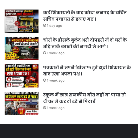
कई शिकायतों के बाद कोटा जनपद के चर्चित
सचिव पंचायत से हटाए गए ।
1 day ago
चोरों के हौसले बुलंद भरी दोपहरी में दो घरों के
तोड़े ताले लाखों की नगदी ले भागे ।
1 week ago
पत्रकारों ने अपने खिलाफ हुई झुठी शिकायत के
बाद रखा अपना पक्ष ।
1 week ago
स्कूल में छात्र राजकीय गीत नहीं गा पाया तो
टीचर ने कर दी डंडे से पिटाई ।
1 week ago