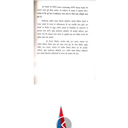
65
राजस्व
निरीक्षकों
को
प्रशिक्षण