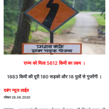
email
राज्य को मिला 5612 किमी का लक्ष्य ।
1883 किमी की दूरी 180 सड़को और 18 पुलों से गुजरेंगी ।
दबंग न्यूज लाईव
रविवार 28.06.2020