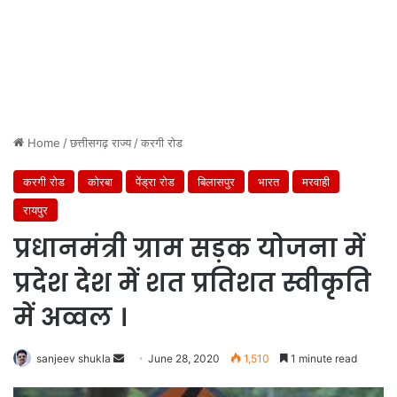
Home
/
छत्तीसगढ़ राज्य
/
करगी रोड
करगी रोड
कोरबा
पेंड्रा रोड
बिलासपुर
भारत
मरवाही
रायपुर
प्रधानमंत्री ग्राम सड़क योजना में
प्रदेश देश में शत प्रतिशत स्वीकृति
में अव्वल ।
Send
sanjeev shukla
June 28, 2020
1,510
1 minute read
an