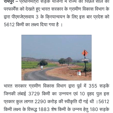
रायपुर –
प्रधानमंत्री सड़क योजना में राज्य की पिछले साल की
परफार्मेंस को देखते हुए भारत सरकार के ग्रामीण विकास विभाग के
द्वारा पीएमजेएसवाय 3 के क्रियान्वयन के लिए इस बार प्रदेश को
5612 किमी का लक्ष्य दिया गया है ।
भारत सरकार ग्रामीण विकास विभाग द्वारा पूर्व में 355 सड़कें
जिनकी लंबाई 3729 किमी का उन्नयन एवं 10 वृहद पुल इस
प्रकार कुल लागत 2290 करोड़ की स्वीकृति दी गई थी ।5612
किमी लक्ष्य के विरूद्ध 1883 शेष किमी के उन्नय हेतु 180 सड़के