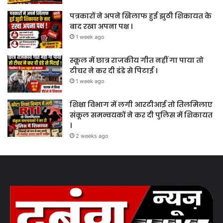
पत्रकारों ने अपने खिलाफ हुई झुठी शिकायत के
बाद रखा अपना पक्ष ।
1 week ago
स्कूल में छात्र राजकीय गीत नहीं गा पाया तो
टीचर ने कर दी डंडे से पिटाई ।
1 week ago
शिक्षा विभाग में लगी आरटीआई तो तिलमिलाए
संकूल समन्वयकों ने कर दी पुलिस में शिकायत
।
2 weeks ago