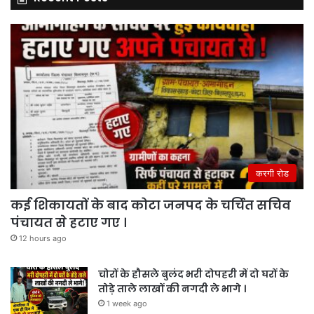
करगी रोड
कई शिकायतों के बाद कोटा जनपद के चर्चित सचिव
पंचायत से हटाए गए ।
12 hours ago
चोरों के हौसले बुलंद भरी दोपहरी में दो घरों के
तोड़े ताले लाखों की नगदी ले भागे ।
1 week ago