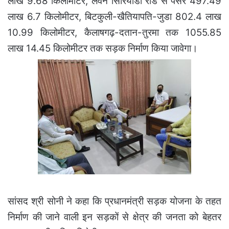
लाख 9.68 किलोमीटर, लवन सिरियाडी रोड से पैसर 497.49
लाख 6.7 किलोमीटर, बिटकुली-खैतियापति-जुडा 802.4 लाख
10.99 किलोमीटर, कैलाषगढ़-दतान-तुरमा तक 1055.85
लाख 14.45 किलोमीटर तक सड़क निर्माण किया जावेगा।
सांसद श्री सोनी ने कहा कि प्रधानमंत्री सड़क योजना के तहत
निर्माण की जाने वाली इन सड़कों से क्षेत्र की जनता को बेहतर