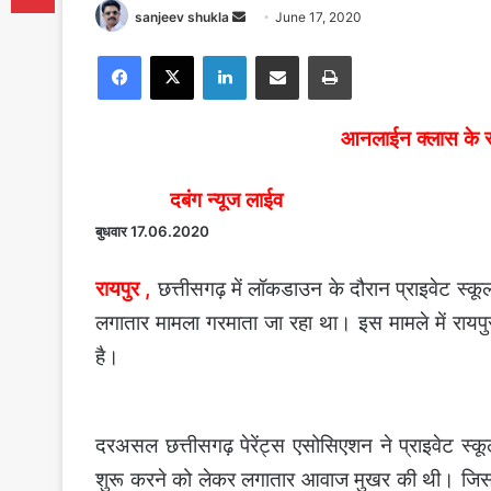
Send
sanjeev shukla
June 17, 2020
an
Facebook
X
LinkedIn
Share via Email
Print
email
आनलाईन क्लास के रू
दबंग न्यूज लाईव
बुधवार 17.06.2020
रायपुर ,
छत्तीसगढ़ में लॉकडाउन के दौरान प्राइवेट स्क
लगातार मामला गरमाता जा रहा था। इस मामले में रायप
है।
दरअसल छत्तीसगढ़ पेरेंट्स एसोसिएशन ने प्राइवेट स्
शुरू करने को लेकर लगातार आवाज मुखर की थी। जिसकी