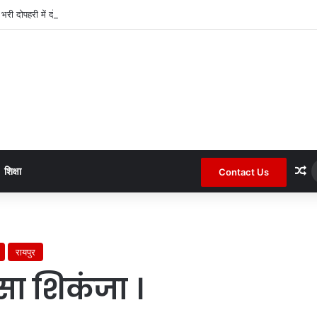
द भरी दोपहरी में दो घरों के तोड़े ताले लाखों की नगदी ले भागे ।
R
शिक्षा
Contact Us
रायपुर
कसा शिकंजा ।