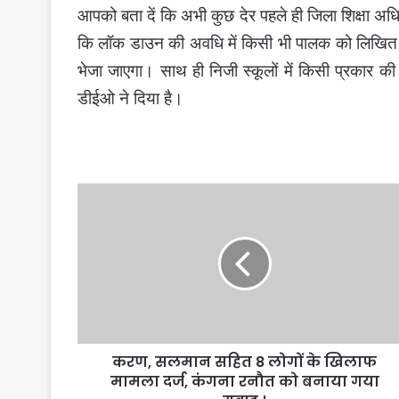
आपको बता दें कि अभी कुछ देर पहले ही जिला शिक्षा अ
कि लॉक डाउन की अवधि में किसी भी पालक को लिखित रूप
भेजा जाएगा। साथ ही निजी स्कूलों में किसी प्रकार क
डीईओ ने दिया है।
करण,
सलमान
सहित
8
लोगों
के
खिलाफ
मामला
दर्ज,
करण, सलमान सहित 8 लोगों के खिलाफ
कंगना
रनौत
मामला दर्ज, कंगना रनौत को बनाया गया
को