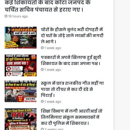
कई शिकायतों के बाद कोटा जनपद के
चर्चित सचिव पंचायत से हटाए गए ।
19 hours ago
चोरों के हौसले बुलंद भरी दोपहरी में
दो घरों के तोड़े ताले लाखों की नगदी
ले भागे ।
1 week ago
पत्रकारों ने अपने खिलाफ हुई झुठी
शिकायत के बाद रखा अपना पक्ष ।
1 week ago
स्कूल में छात्र राजकीय गीत नहीं गा
पाया तो टीचर ने कर दी डंडे से
पिटाई ।
1 week ago
शिक्षा विभाग में लगी आरटीआई तो
तिलमिलाए संकूल समन्वयकों ने
कर दी पुलिस में शिकायत ।
2 weeks ago