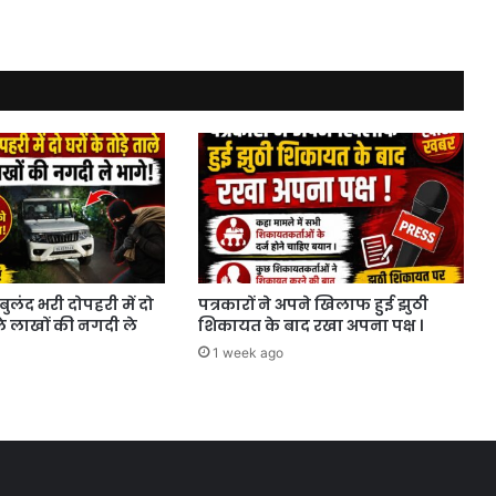
बुलंद भरी दोपहरी में दो
पत्रकारों ने अपने खिलाफ हुई झुठी
ाले लाखों की नगदी ले
शिकायत के बाद रखा अपना पक्ष ।
1 week ago