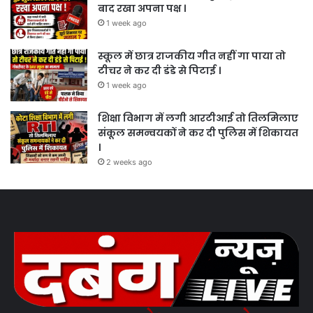
बाद रखा अपना पक्ष ।
1 week ago
स्कूल में छात्र राजकीय गीत नहीं गा पाया तो
टीचर ने कर दी डंडे से पिटाई ।
1 week ago
शिक्षा विभाग में लगी आरटीआई तो तिलमिलाए
संकूल समन्वयकों ने कर दी पुलिस में शिकायत
।
2 weeks ago