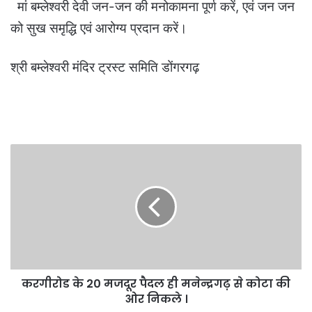
मां बम्लेश्वरी देवी जन-जन की मनोकामना पूर्ण करें, एवं जन जन
को सुख समृद्धि एवं आरोग्य प्रदान करें।
श्री बम्लेश्वरी मंदिर ट्रस्ट समिति डोंगरगढ़
करगीरोड
के
20
मजदूर
पैदल
ही
मनेन्द्रगढ़
से
कोटा
करगीरोड के 20 मजदूर पैदल ही मनेन्द्रगढ़ से कोटा की
की
ओर
ओर निकले ।
निकले