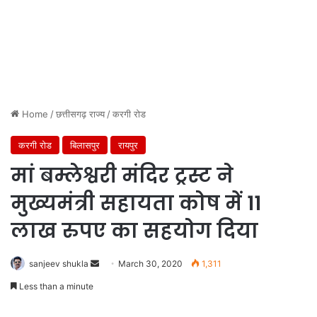
Home
/
छत्तीसगढ़ राज्य
/
करगी रोड
करगी रोड
बिलासपुर
रायपुर
मां बम्लेश्वरी मंदिर ट्रस्ट ने
मुख्यमंत्री सहायता कोष में 11
लाख रुपए का सहयोग दिया
Send
sanjeev shukla
March 30, 2020
1,311
an
Less than a minute
email