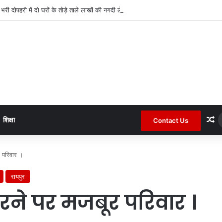
द भरी दोपहरी में दो घरों के तोड़े ताले लाखों की नगदी ले भागे ।
R
शिक्षा
Contact Us
र परिवार ।
रायपुर
रने पर मजबूर परिवार ।