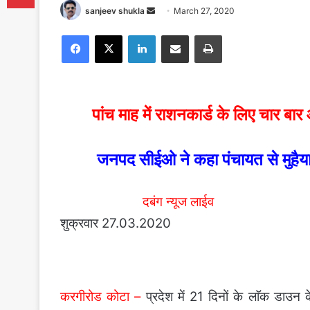
Send
sanjeev shukla
March 27, 2020
an
Facebook
X
LinkedIn
Share via Email
Print
email
पांच माह में राशनकार्ड के लिए चार बा
जनपद सीईओ ने कहा पंचायत से मुहैया
दबंग न्यूज लाईव
शुक्रवार 27.03.2020
करगीरोड कोटा –
प्रदेश में 21 दिनों के लाॅक डाउन 