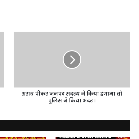
शराब
पीकर
जनपद
सदस्य
ने
किया
हंगामा
तो
पुलिस
शराब पीकर जनपद सदस्य ने किया हंगामा तो
ने
किया
पुलिस ने किया अंदर ।
अंदर
।