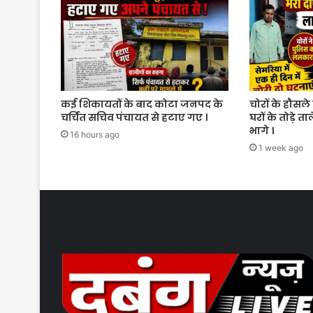
कई शिकायतों के बाद कोटा जनपद के
चोरों के हौसले 
चर्चित सचिव पंचायत से हटाए गए ।
घरों के तोड़े त
भागे ।
16 hours ago
1 week ago