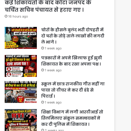
कई शिकायतों के बाद कोटा जनपद के
चर्चित सचिव पंचायत से हटाए गए ।
16 hours ago
चोरों के हौसले बुलंद भरी दोपहरी में
दो घरों के तोड़े ताले लाखों की नगदी
ले भागे ।
1 week ago
पत्रकारों ने अपने खिलाफ हुई झुठी
शिकायत के बाद रखा अपना पक्ष ।
1 week ago
स्कूल में छात्र राजकीय गीत नहीं गा
पाया तो टीचर ने कर दी डंडे से
पिटाई ।
1 week ago
शिक्षा विभाग में लगी आरटीआई तो
तिलमिलाए संकूल समन्वयकों ने
कर दी पुलिस में शिकायत ।
2 weeks ago