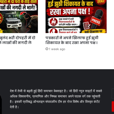
बुलंद भरी दोपहरी में दो
पत्रकारों ने अपने खिलाफ हुई झुठी
ाले लाखों की नगदी ले
शिकायत के बाद रखा अपना पक्ष ।
1 week ago
E
देश में तेजी से बढ़ती हुई हिंदी समाचार वेबसाइट है। जो हिंदी न्यूज साइटों में सबसे
y
अधिक विश्वसनीय, प्रमाणिक और निष्पक्ष समाचार अपने पाठक वर्ग तक पहुंचाती
E
है। इसकी प्रतिबद्ध ऑनलाइन संपादकीय टीम हर रोज विशेष और विस्तृत कंटेंट
a
देती है।