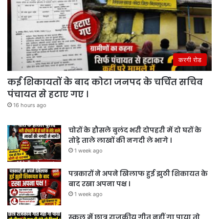
करगी रोड
कई शिकायतों के बाद कोटा जनपद के चर्चित सचिव
पंचायत से हटाए गए ।
16 hours ago
चोरों के हौसले बुलंद भरी दोपहरी में दो घरों के
तोड़े ताले लाखों की नगदी ले भागे ।
1 week ago
पत्रकारों ने अपने खिलाफ हुई झुठी शिकायत के
बाद रखा अपना पक्ष ।
1 week ago
स्कूल में छात्र राजकीय गीत नहीं गा पाया तो