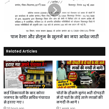
और
सेलून
के
खुलने
का
नया
आदेश
पान ठेला और सेलून के खुलने का नया आदेश जारी
जारी
Related Articles
कई शिकायतों के बाद कोटा
चोरों के हौसले बुलंद भरी दोपहरी
जनपद के चर्चित सचिव पंचायत
में दो घरों के तोड़े ताले लाखों की
से हटाए गए ।
नगदी ले भागे ।
16 hours ago
1 week ago