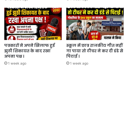
पत्रकारों ने अपने खिलाफ हुई
स्कूल में छात्र राजकीय गीत नहीं
झुठी शिकायत के बाद रखा
गा पाया तो टीचर ने कर दी डंडे से
अपना पक्ष ।
पिटाई ।
1 week ago
1 week ago