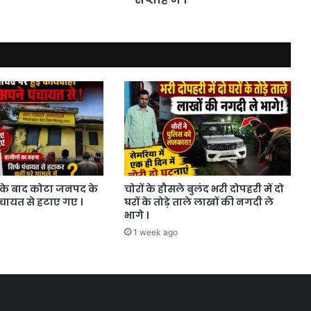
।
के बाद कोटा जनपद के
चोरों के हौसले बुलंद भरी दोपहरी में दो
ंचायत से हटाए गए ।
घरों के तोड़े ताले लाखों की नगदी ले
भागे ।
1 week ago