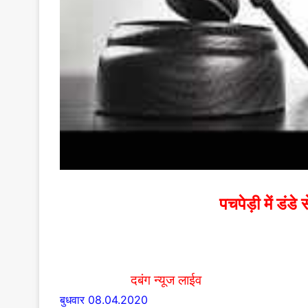
पचपेड़ी में डंडे
दबंग न्यूज लाईव
बुधवार 08.04.2020