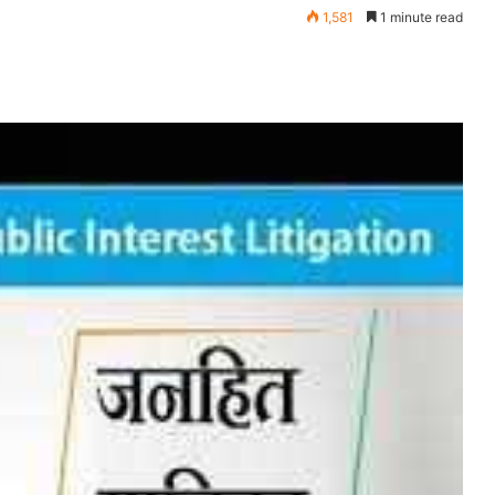
1,581
1 minute read