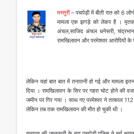
मस्तुरी
– पचपेड़ी में बीती रात को 6 लोग
मामला एक झगड़े को लेकर है । मृतक
अंचल,साजिद अंचल धनेसरी, चंद्रभा
रामखिलावन और परमेशवर आरोपियों के 
लेकिन यहां बात बात में तनातनी हो गई और मामला इत
दिया । रामखिलावन के सिर पर गहरा चोट होने की व
जमीन पर गिर गया । साथ गए परमेश्वर ने तत्काल 112 क
लेकिन तब तक रामखिलावन की मौत हो चुकी थी ।
वारदात की जानकारी के बाद पचपेड़ी पुलिस ने मर्ग काय