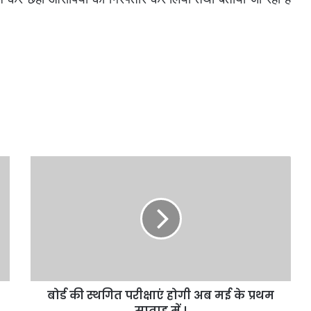
बोर्ड
की
स्थगित
परीक्षाएं
होगी
अब
मई
के
प्रथम
बोर्ड की स्थगित परीक्षाएं होगी अब मई के प्रथम
सप्ताह
में
सप्ताह में ।