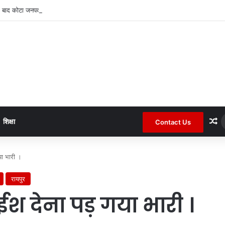
 बाद कोटा जनपद के चर्चित सचिव पंचायत से हटाए गए ।
R
शिक्षा
Contact Us
या भारी ।
रायपुर
श देना पड़ गया भारी ।