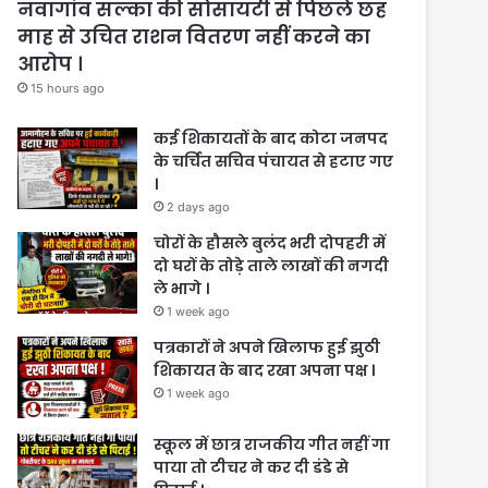
नवागांव सल्का की सोसायटी से पिछले छह
माह से उचित राशन वितरण नहीं करने का
आरोप ।
15 hours ago
कई शिकायतों के बाद कोटा जनपद
के चर्चित सचिव पंचायत से हटाए गए
।
2 days ago
चोरों के हौसले बुलंद भरी दोपहरी में
दो घरों के तोड़े ताले लाखों की नगदी
ले भागे ।
1 week ago
पत्रकारों ने अपने खिलाफ हुई झुठी
शिकायत के बाद रखा अपना पक्ष ।
1 week ago
स्कूल में छात्र राजकीय गीत नहीं गा
पाया तो टीचर ने कर दी डंडे से