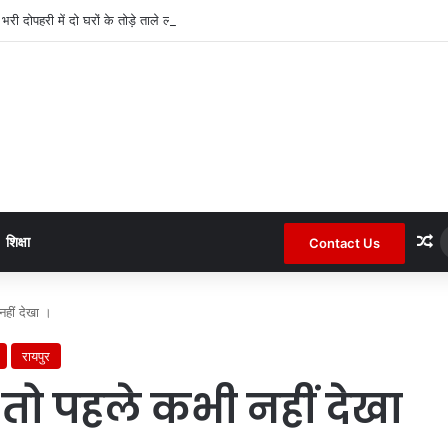
द भरी दोपहरी में दो घरों के तोड़े ताले लाखों की नगदी ले भागे ।
R
शिक्षा
Contact Us
नहीं देखा ।
रायपुर
 तो पहले कभी नहीं देखा