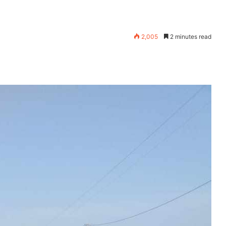
2,005
2 minutes read