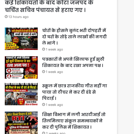
कई शिकायतों के बाद कोटा जनपद के
चर्चित सचिव पंचायत से हटाए गए ।
13 hours ago
चोरों के हौसले बुलंद भरी दोपहरी में
दो घरों के तोड़े ताले लाखों की नगदी
ले भागे ।
1 week ago
पत्रकारों ने अपने खिलाफ हुई झुठी
शिकायत के बाद रखा अपना पक्ष ।
1 week ago
स्कूल में छात्र राजकीय गीत नहीं गा
पाया तो टीचर ने कर दी डंडे से
पिटाई ।
1 week ago
शिक्षा विभाग में लगी आरटीआई तो
तिलमिलाए संकूल समन्वयकों ने
कर दी पुलिस में शिकायत ।
2 weeks ago