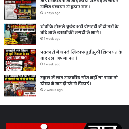
कई शिकायतों के बाद कोटा जनपद के चर्चित
सचिव पंचायत से हटाए गए ।
3 days ago
चोरों के हौसले बुलंद भरी दोपहरी में दो घरों के
तोड़े ताले लाखों की नगदी ले भागे ।
1 week ago
पत्रकारों ने अपने खिलाफ हुई झुठी शिकायत के
बाद रखा अपना पक्ष ।
1 week ago
स्कूल में छात्र राजकीय गीत नहीं गा पाया तो
टीचर ने कर दी डंडे से पिटाई ।
2 weeks ago