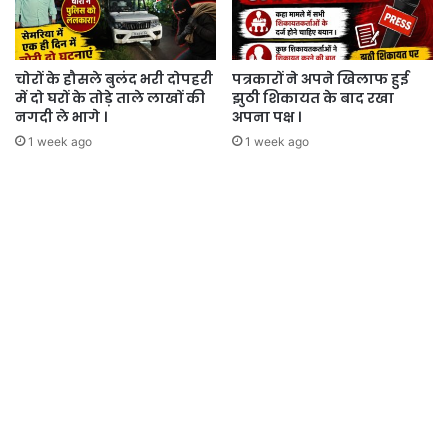
चोरों के हौसले बुलंद भरी दोपहरी
पत्रकारों ने अपने खिलाफ हुई
में दो घरों के तोड़े ताले लाखों की
झुठी शिकायत के बाद रखा
नगदी ले भागे ।
अपना पक्ष ।
1 week ago
1 week ago