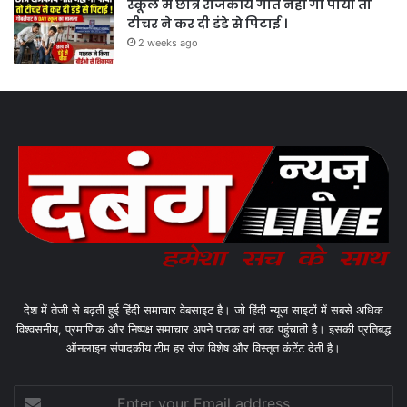
स्कूल में छात्र राजकीय गीत नहीं गा पाया तो
टीचर ने कर दी डंडे से पिटाई ।
2 weeks ago
देश में तेजी से बढ़ती हुई हिंदी समाचार वेबसाइट है। जो हिंदी न्यूज साइटों में सबसे अधिक
विश्वसनीय, प्रमाणिक और निष्पक्ष समाचार अपने पाठक वर्ग तक पहुंचाती है। इसकी प्रतिबद्ध
ऑनलाइन संपादकीय टीम हर रोज विशेष और विस्तृत कंटेंट देती है।
Enter