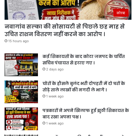
कोरबा
नवागांव सल्का की सोसायटी से पिछले छह माह से
उचित राशन वितरण नहीं करने का आरोप ।
15 hours ago
कई शिकायतों के बाद कोटा जनपद के चर्चित
सचिव पंचायत से हटाए गए ।
2 days ago
चोरों के हौसले बुलंद भरी दोपहरी में दो घरों के
तोड़े ताले लाखों की नगदी ले भागे ।
1 week ago
पत्रकारों ने अपने खिलाफ हुई झुठी शिकायत के
बाद रखा अपना पक्ष ।
1 week ago