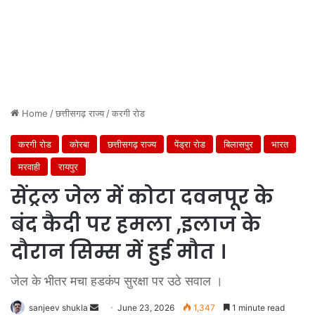
Home
/
छत्तीसगढ़ राज्य
/
करगी रोड
करगी रोड
कोरबा
छत्तीसगढ़ राज्य
पेंड्रा रोड
बिलासपुर
भारत
मरवाही
रायपुर
सेंट्रल जेल में कोटा दवनपूर के
बंद कैदी पर हमला ,इलाज के
दौरान सिम्स में हुई मौत ।
जेल के भीतर मचा हडकंप सुरक्षा पर उठे सवाल ।
Send
sanjeev shukla
June 23, 2026
1,347
1 minute read