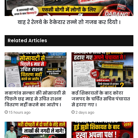
तो
गजब
कर
वाह रे रेलवे के ठेकेदार तन्ने तो गजब कर दियो ।
दियो
।
Related Articles
नवागांव सल्का की सोसायटी से
कई शिकायतों के बाद कोटा
पिछले छह माह से उचित राशन
जनपद के चर्चित सचिव पंचायत
वितरण नहीं करने का आरोप ।
से हटाए गए ।
15 hours ago
2 days ago