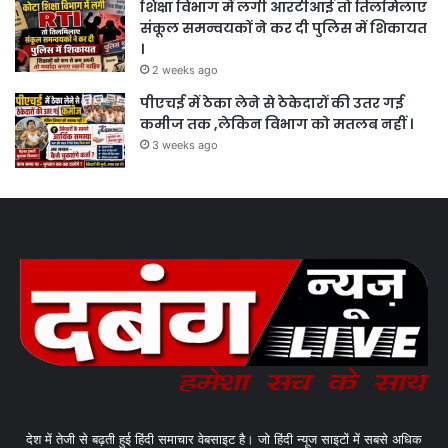
शिक्षा विभाग में लगी आरटीआई तो तिलमिलाए
संकूल समन्वयकों ने कर दी पुलिस में शिकायत
।
2 weeks ago
पीएचई में ठेका लेने से ठेकेदारों की उतर गई
कमीज तक ,लेकिन विभाग को मतलब नहीं ।
3 weeks ago
देश में तेजी से बढ़ती हुई हिंदी समाचार वेबसाइट है। जो हिंदी न्यूज साइटों में सबसे अधिक