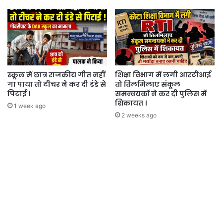
स्कूल में छात्र राजकीय गीत नहीं
शिक्षा विभाग में लगी आरटीआई
गा पाया तो टीचर ने कर दी डंडे से
तो तिलमिलाए संकूल
पिटाई ।
समन्वयकों ने कर दी पुलिस में
शिकायत ।
1 week ago
2 weeks ago