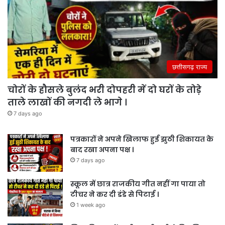
छत्तीसगढ़ राज्य
चोरों के हौसले बुलंद भरी दोपहरी में दो घरों के तोड़े
ताले लाखों की नगदी ले भागे ।
7 days ago
पत्रकारों ने अपने खिलाफ हुई झुठी शिकायत के
बाद रखा अपना पक्ष ।
7 days ago
स्कूल में छात्र राजकीय गीत नहीं गा पाया तो
टीचर ने कर दी डंडे से पिटाई ।
1 week ago