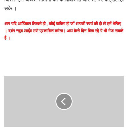
सके ।
आप यदि आर्टिकल लिखते हो , कोई कविता हो जों आपकी स्वयं की हो तो हमें भेजिए
। दबंग न्यूज लाईव उसे प्रकाशित करेगा। आप कैसे दिन बिता रहे ये भी भेज सकते
हैं ।
डब्लूएचओ
का
कहना
भारत
में
इस
वायरस
के
फैलने