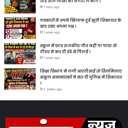
तोड़े ताले लाखों की नगदी ले भागे ।
7 days ago
पत्रकारों ने अपने खिलाफ हुई झुठी शिकायत के
बाद रखा अपना पक्ष ।
1 week ago
स्कूल में छात्र राजकीय गीत नहीं गा पाया तो
टीचर ने कर दी डंडे से पिटाई ।
1 week ago
शिक्षा विभाग में लगी आरटीआई तो तिलमिलाए
संकूल समन्वयकों ने कर दी पुलिस में शिकायत
।
2 weeks ago