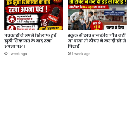
पत्रकारों ने अपने खिलाफ हुई
स्कूल में छात्र राजकीय गीत नहीं
झुठी शिकायत के बाद रखा
गा पाया तो टीचर ने कर दी डंडे से
अपना पक्ष ।
पिटाई ।
1 week ago
1 week ago