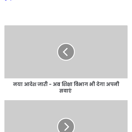
नया
आदेश
जारी
-
अब
शिक्षा
विभाग
भी
देगा
नया आदेश जारी - अब शिक्षा विभाग भी देगा अपनी
अपनी
सवाएं
सवाएं
हम
साथ
-
साथ
हैं