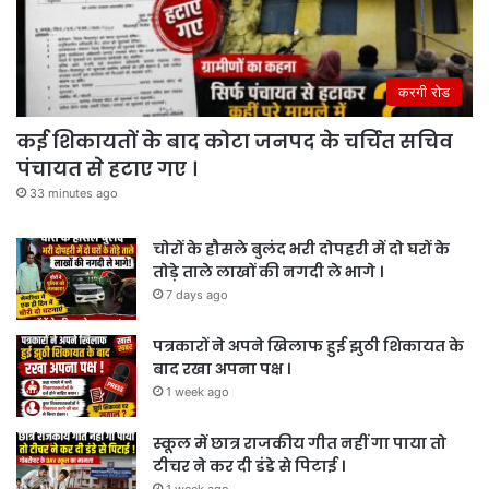
करगी रोड
कई शिकायतों के बाद कोटा जनपद के चर्चित सचिव
पंचायत से हटाए गए ।
33 minutes ago
चोरों के हौसले बुलंद भरी दोपहरी में दो घरों के
तोड़े ताले लाखों की नगदी ले भागे ।
7 days ago
पत्रकारों ने अपने खिलाफ हुई झुठी शिकायत के
बाद रखा अपना पक्ष ।
1 week ago
स्कूल में छात्र राजकीय गीत नहीं गा पाया तो
टीचर ने कर दी डंडे से पिटाई ।