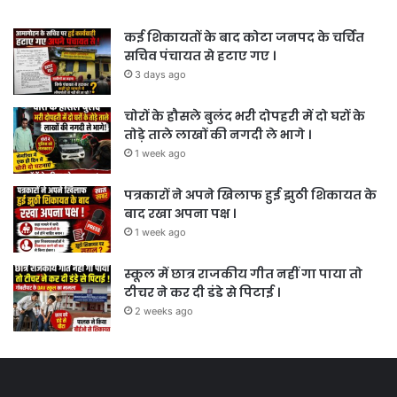
कई शिकायतों के बाद कोटा जनपद के चर्चित
सचिव पंचायत से हटाए गए ।
3 days ago
चोरों के हौसले बुलंद भरी दोपहरी में दो घरों के
तोड़े ताले लाखों की नगदी ले भागे ।
1 week ago
पत्रकारों ने अपने खिलाफ हुई झुठी शिकायत के
बाद रखा अपना पक्ष ।
1 week ago
स्कूल में छात्र राजकीय गीत नहीं गा पाया तो
टीचर ने कर दी डंडे से पिटाई ।
2 weeks ago