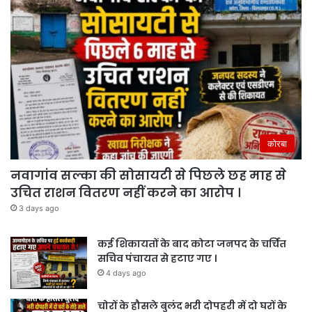
कोरबा
नवागांव सल्का की सोसायटी से पिछले छह माह से
उचित राशन वितरण नहीं करने का आरोप ।
3 days ago
कई शिकायतों के बाद कोटा जनपद के चर्चित
सचिव पंचायत से हटाए गए ।
4 days ago
चोरों के हौसले बुलंद भरी दोपहरी में दो घरों के