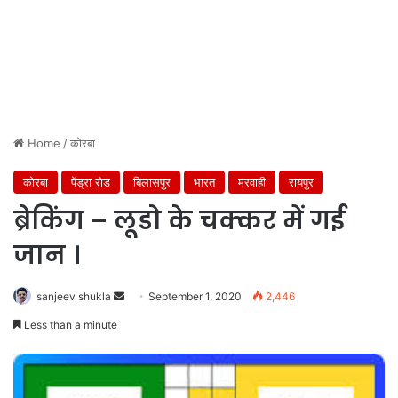
Home
/
कोरबा
कोरबा
पेंड्रा रोड
बिलासपुर
भारत
मरवाही
रायपुर
ब्रेकिंग – लूडो के चक्कर में गई
जान ।
Send
sanjeev shukla
September 1, 2020
2,446
an
Less than a minute
email