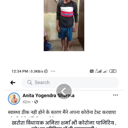
खरोरा
विधायक
अनिता
शर्मा
भी
कोरोना
पाजिटिव
,
सोशल
खरोरा विधायक अनिता शर्मा भी कोरोना पाजिटिव ,
मीडिया