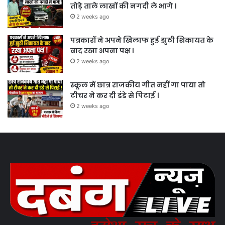
तोड़े ताले लाखों की नगदी ले भागे ।
2 weeks ago
पत्रकारों ने अपने खिलाफ हुई झुठी शिकायत के
बाद रखा अपना पक्ष ।
2 weeks ago
स्कूल में छात्र राजकीय गीत नहीं गा पाया तो
टीचर ने कर दी डंडे से पिटाई ।
2 weeks ago