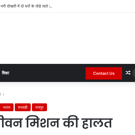
द भरी दोपहरी में दो घरों के तोड़े ताले लाखों की नगदी ले भागे ।
R
शिक्षा
Contact Us
ब ।
भारत
मरवाही
रायपुर
ल जीवन मिशन की हालत