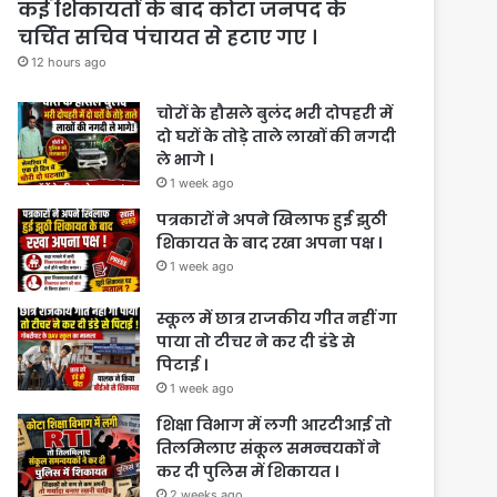
कई शिकायतों के बाद कोटा जनपद के
चर्चित सचिव पंचायत से हटाए गए ।
12 hours ago
चोरों के हौसले बुलंद भरी दोपहरी में
दो घरों के तोड़े ताले लाखों की नगदी
ले भागे ।
1 week ago
पत्रकारों ने अपने खिलाफ हुई झुठी
शिकायत के बाद रखा अपना पक्ष ।
1 week ago
स्कूल में छात्र राजकीय गीत नहीं गा
पाया तो टीचर ने कर दी डंडे से
पिटाई ।
1 week ago
शिक्षा विभाग में लगी आरटीआई तो
तिलमिलाए संकूल समन्वयकों ने
कर दी पुलिस में शिकायत ।
2 weeks ago