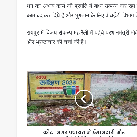
धन का अभाव कार्य की प्रगति में बाधा उत्पन्न कर रहा है
काम बंद कर दिये है और भुगतान के लिए पीचईडी विभाग
रायपुर में विजय संकल्प महारैली में पहुंचे प्रधानमंत्री
और भ्रष्टाचार की चर्चा की है I
कोटा
नगर
पंचायत
ने
ईमानदारी
और
साफगोई
की
मिसाल
कोटा नगर पंचायत ने ईमानदारी और
पेश