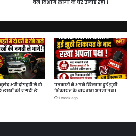
विभाग
वन विभाग लोगों के घर उजाड़ रहा ।
लोगों
के
घर
उजाड़
रहा
।
बुलंद भरी दोपहरी में दो
पत्रकारों ने अपने खिलाफ हुई झुठी
ाले लाखों की नगदी ले
शिकायत के बाद रखा अपना पक्ष ।
1 week ago