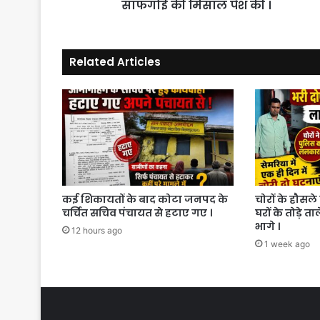
की
साफगोई की मिसाल पेश की ।
।
Related Articles
कई शिकायतों के बाद कोटा जनपद के
चोरों के हौसले 
चर्चित सचिव पंचायत से हटाए गए ।
घरों के तोड़े त
भागे ।
12 hours ago
1 week ago