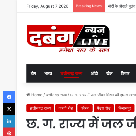
Friday, August 7 2026
Breaking News
चोरों के हौसले बुलं
होम
भारत
छत्तीसगढ़ राज्य
ऑटो
खेल
विचार
Facebook
Home
/
छत्तीसगढ़ राज्य
/
छ. ग. राज्य में जल जीवन मिशन की हालत खरा
X
छत्तीसगढ़ राज्य
करगी रोड
कोरबा
पेंड्रा रोड
बिलासपुर
LinkedIn
छ. ग. राज्य में ज
Pinterest