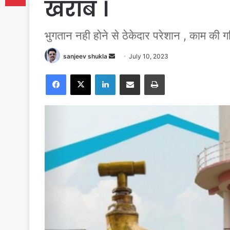
खराब ।
भुगतान नही होने से ठेकेदार परेशान , काम की 
Send
sanjeev shukla
July 10, 2023
an
Facebook
X
LinkedIn
Share via Email
Print
email